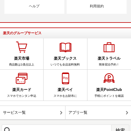
ヘルプ
利用規約
楽天のグループサービス
楽天市場
楽天ブックス
楽天トラベル
商品数は1億点以上
いつでも全品送料無料
簡単宿泊予約！
楽天カード
楽天ペイ
楽天PointClub
スマホでカンタン申込
スマホをお財布に
手軽にポイントを確認
サービス一覧
アプリ一覧