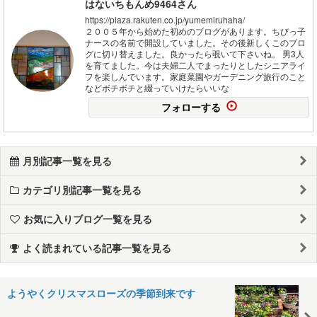
はないちもんめ9464さん
https://plaza.rakuten.co.jp/yumemiruhaha/
２００５年から始めた初めのブログがあります。ちびっ子
ナースの名前で開設していました。その後新しくこのブロ
グに切り替えました。良かったら覗いて下さいね。 男3人
を育てました。今は夫婦二人でまったりとしたシニアライ
フを楽しんでいます。家庭菜園やガーデニング旅行のこと
などボチボチと綴っていけたらいいな
フォローする
月別記事一覧を見る
カテゴリ別記事一覧を見る
お気に入りブログ一覧を見る
よく読まれている記事一覧を見る
ようやくクリスマスローズの季節到来です