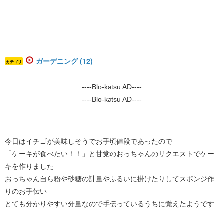
ガーデニング (12)
カテゴリ
----Blo-katsu AD----
----Blo-katsu AD----
今日はイチゴが美味しそうでお手頃値段であったので
「ケーキが食べたい！！」と甘党のおっちゃんのリクエストでケー
キを作りました
おっちゃん自ら粉や砂糖の計量やふるいに掛けたりしてスポンジ作
りのお手伝い
とても分かりやすい分量なので手伝っているうちに覚えたようです