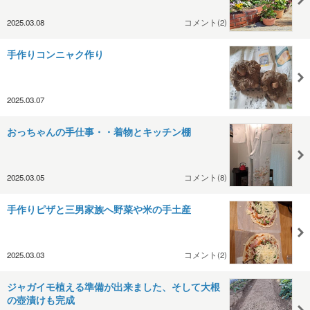
2025.03.08
コメント(2)
手作りコンニャク作り
2025.03.07
おっちゃんの手仕事・・着物とキッチン棚
2025.03.05
コメント(8)
手作りピザと三男家族へ野菜や米の手土産
2025.03.03
コメント(2)
ジャガイモ植える準備が出来ました、そして大根
の壺漬けも完成