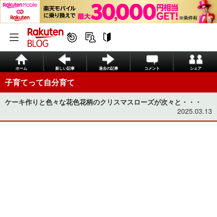
ホーム
新しい記事
過去の記事
コメント
シェア
子育てって自分育て
ケーキ作りと色々な花色花柄のクリスマスローズが次々と・・・
2025.03.13