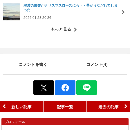
寒波の影響がクリスマスローズにも・・蕾がうなだれてしま
った
2026.01.28 20:26
もっと見る
コメントを書く
コメント(4)
新しい記事
記事一覧
過去の記事
プロフィール