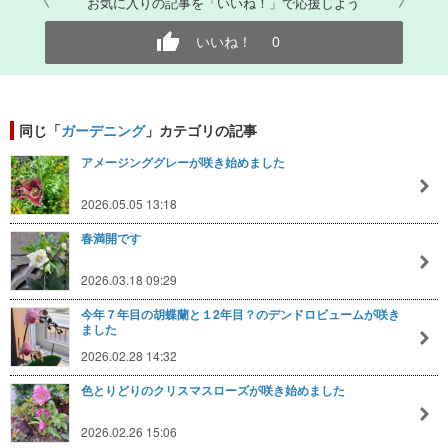
お気に入りの記事を「いいね！」で応援しよう
いいね！
0
同じ「
ガーデニング
」カテゴリの記事
アメージンググレーが咲き始めました
2026.05.05 13:18
春満開です
2026.03.18 09:29
今年７年目の胡蝶蘭と１2年目？のデンドロビュームが咲き
ました
2026.02.28 14:32
色とりどりのクリスマスローズが咲き始めました
2026.02.26 15:06