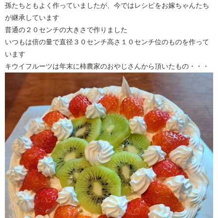
孫たちともよく作っていましたが、今ではレシピをお嫁ちゃんたち
が継承しています
普通の２０センチの大きさで作りました
いつもは倍の量で直径３０センチ高さ１０センチ位のものを作って
います
キウイフルーツは年末に柿農家のおやじさんから頂いたもの・・・