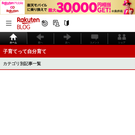
ホーム
前へ
次へ
コメント
シェア
子育てって自分育て
カテゴリ別記事一覧