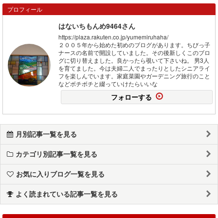
プロフィール
はないちもんめ9464さん
https://plaza.rakuten.co.jp/yumemiruhaha/
２００５年から始めた初めのブログがあります。ちびっ子
ナースの名前で開設していました。その後新しくこのブロ
グに切り替えました。良かったら覗いて下さいね。 男3人
を育てました。今は夫婦二人でまったりとしたシニアライ
フを楽しんでいます。家庭菜園やガーデニング旅行のこと
などボチボチと綴っていけたらいいな
フォローする
月別記事一覧を見る
カテゴリ別記事一覧を見る
お気に入りブログ一覧を見る
よく読まれている記事一覧を見る