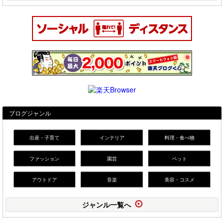
ブログジャンル
出産・子育て
インテリア
料理・食べ物
ファッション
園芸
ペット
アウトドア
音楽
美容・コスメ
ジャンル一覧へ