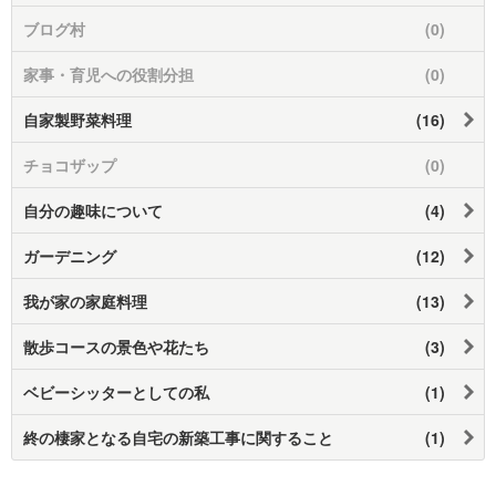
ブログ村
(0)
家事・育児への役割分担
(0)
自家製野菜料理
(16)
チョコザップ
(0)
自分の趣味について
(4)
ガーデニング
(12)
我が家の家庭料理
(13)
散歩コースの景色や花たち
(3)
ベビーシッターとしての私
(1)
終の棲家となる自宅の新築工事に関すること
(1)