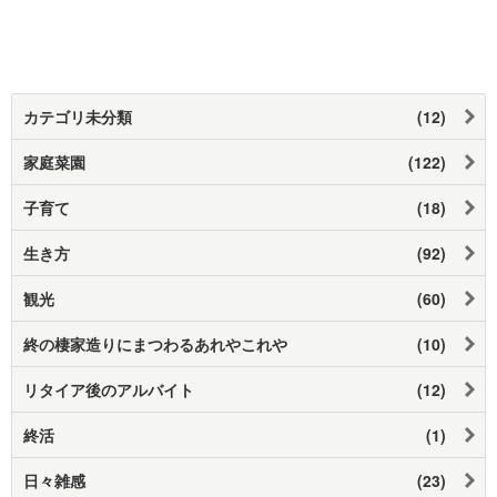
カテゴリ未分類
(12)
家庭菜園
(122)
子育て
(18)
生き方
(92)
観光
(60)
終の棲家造りにまつわるあれやこれや
(10)
リタイア後のアルバイト
(12)
終活
(1)
日々雑感
(23)