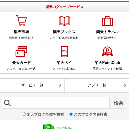
楽天のグループサービス
楽天市場
楽天ブックス
楽天トラベル
商品数は1億点以上
いつでも全品送料無料
簡単宿泊予約！
楽天カード
楽天ペイ
楽天PointClub
スマホでカンタン申込
スマホをお財布に
手軽にポイントを確認
サービス一覧
アプリ一覧
楽天ブログ全体を検索
このブログ内を検索