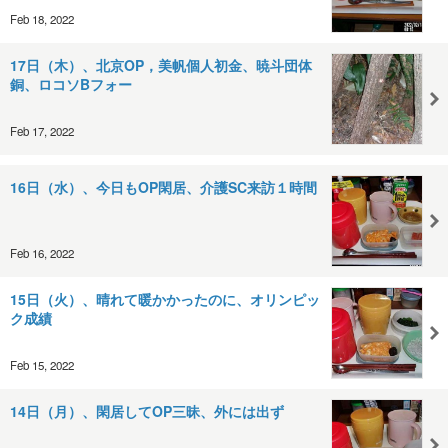
Feb 18, 2022
17日（木）、北京OP，美帆個人初金、暁斗団体
銅、ロコソBフォー
Feb 17, 2022
16日（水）、今日もOP閑居、介護SC来訪１時間
Feb 16, 2022
15日（火）、晴れて暖かかったのに、オリンピッ
ク成績
Feb 15, 2022
14日（月）、閑居してOP三昧、外には出ず