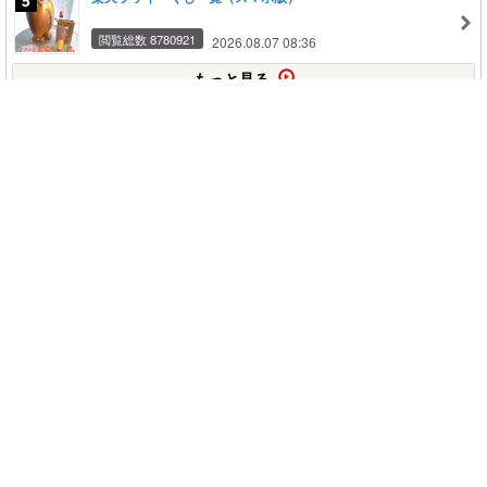
閲覧総数 8780921
2026.08.07 08:36
もっと見る
このページの上に戻る
メニュー
新規登録
日記を書く
公式X
公式facebook
サービストップ
ブログランキング
記事ランキング
ジャンル一覧