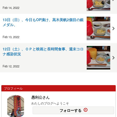
Feb 14, 2022
13日（日）、今日もOP漬け、高木美帆2個目の銀
メダル、
Feb 13, 2022
12日（土）、ＯＰと映画と長時間食事、週末コロ
ナ感染状況
Feb 12, 2022
プロフィール
愚利公さん
わたしのブログへようこそ
フォローする