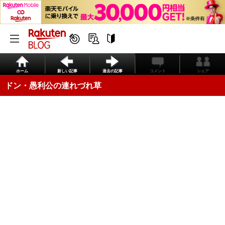
ホーム
新しい記事
過去の記事
コメント
シェア
ドン・愚利公の連れづれ草