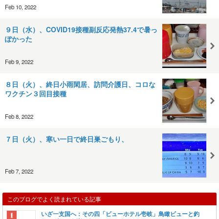
Feb 10, 2022
９日（水）、COVID19接種副反応発熱37.4で暑っ
ぽかった
Feb 9, 2022
８日（火）、終日小雨閑居、訪問介護日、コロな
ワクチン３回目接種
Feb 8, 2022
７日（火）、寒い一日で終日巣ごもり、
Feb 7, 2022
このブログでよく読まれている記事
いざ一支国へ：その四「ビューホテル壱岐」鳥瞰ビューと釣