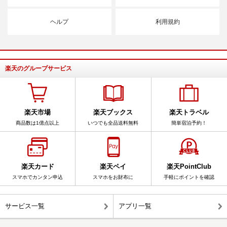
ヘルプ
利用規約
楽天のグループサービス
楽天市場
楽天ブックス
楽天トラベル
商品数は1億点以上
いつでも全品送料無料
簡単宿泊予約！
楽天カード
楽天ペイ
楽天PointClub
スマホでカンタン申込
スマホをお財布に
手軽にポイントを確認
サービス一覧
アプリ一覧