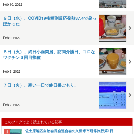
Feb 10, 2022
９日（水）、COVID19接種副反応発熱37.4で暑っ
ぽかった
Feb 9, 2022
８日（火）、終日小雨閑居、訪問介護日、コロな
ワクチン３回目接種
Feb 8, 2022
７日（火）、寒い一日で終日巣ごもり、
Feb 7, 2022
このブログでよく読まれている記事
佐土原地区自治会長会連合会の久留米市研修旅行第1日