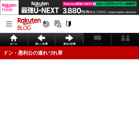
ホーム
新しい記事
過去の記事
コメント
シェア
ドン・愚利公の連れづれ草