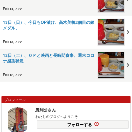
Feb 14, 2022
13日（日）、今日もOP漬け、高木美帆2個目の銀
メダル、
Feb 13, 2022
12日（土）、ＯＰと映画と長時間食事、週末コロ
ナ感染状況
Feb 12, 2022
プロフィール
愚利公さん
わたしのブログへようこそ
フォローする