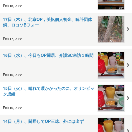
Feb 18, 2022
17日（木）、北京OP，美帆個人初金、暁斗団体
銅、ロコソBフォー
Feb 17, 2022
16日（水）、今日もOP閑居、介護SC来訪１時間
Feb 16, 2022
15日（火）、晴れて暖かかったのに、オリンピッ
ク成績
Feb 15, 2022
14日（月）、閑居してOP三昧、外には出ず