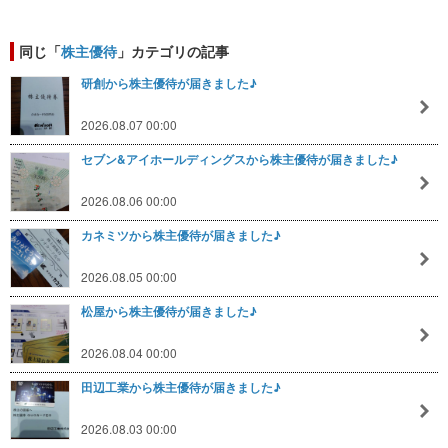
同じ「
株主優待
」カテゴリの記事
研創から株主優待が届きました♪
2026.08.07 00:00
セブン&アイホールディングスから株主優待が届きました♪
2026.08.06 00:00
カネミツから株主優待が届きました♪
2026.08.05 00:00
松屋から株主優待が届きました♪
2026.08.04 00:00
田辺工業から株主優待が届きました♪
2026.08.03 00:00