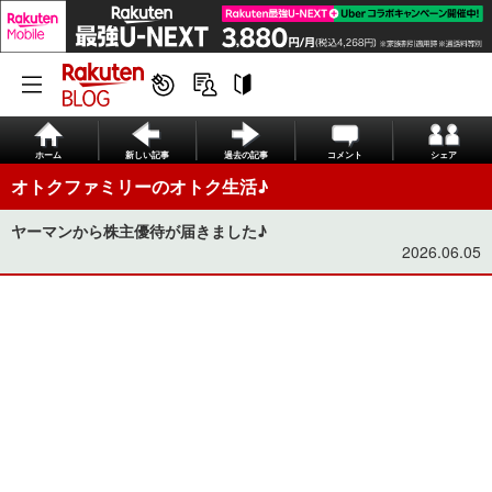
ホーム
新しい記事
過去の記事
コメント
シェア
オトクファミリーのオトク生活♪
ヤーマンから株主優待が届きました♪
2026.06.05