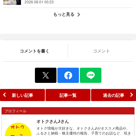
2026.08.01 00:23
もっと見る
コメントを書く
コメント
新しい記事
記事一覧
過去の記事
プロフィール
オトクさん♪さん
オトク情報が大好きな、オトクさん♪がオススメ商品や、
ふるさと納税・株主優待の報告、子育てのお話など、呟き