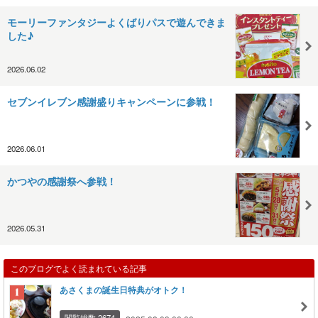
モーリーファンタジーよくばりパスで遊んできま
した♪
2026.06.02
セブンイレブン感謝盛りキャンペーンに参戦！
2026.06.01
かつやの感謝祭へ参戦！
2026.05.31
このブログでよく読まれている記事
あさくまの誕生日特典がオトク！
閲覧総数 2674