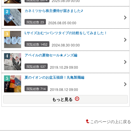
2025.08.09 00:00
カネミツから株主優待が届きました♪
閲覧総数 23
2026.08.05 00:00
Lサイズおむつパンツタイプの比較をしてみました！
閲覧総数 1452
2024.08.30 00:00
アベイルの夏物セール★メンズ編
閲覧総数 537
2019.10.29 09:00
夏のイオンのお盆玉福袋！丸亀製麺編
閲覧総数 714
2019.08.12 09:00
もっと見る
このページの上に戻る