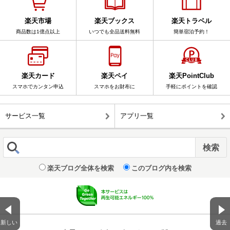
楽天市場
楽天ブックス
楽天トラベル
商品数は1億点以上
いつでも全品送料無料
簡単宿泊予約！
楽天カード
楽天ペイ
楽天PointClub
スマホでカンタン申込
スマホをお財布に
手軽にポイントを確認
サービス一覧
アプリ一覧
楽天ブログ全体を検索
このブログ内を検索
新しい
過去