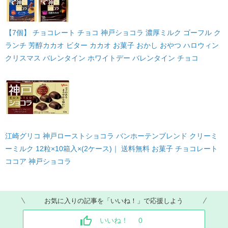
【7個】 チョコレート チョコ 神戸ショコラ 濃厚ミルク ゴーフル ク
ランチ 芳醇カカオ ビター カカオ お菓子 おかし おやつ ハロウィン
クリスマス バレンタイン ホワイトデー バレンタイン チョコ
江崎グリコ 神戸ローストショコラ バンホーテンブレンド クリーミ
ーミルク 12粒×10箱入×(2ケース)｜ 送料無料 お菓子 チョコレート
ココア 神戸ショコラ
お気に入りの記事を「いいね！」で応援しよう
いいね！
0