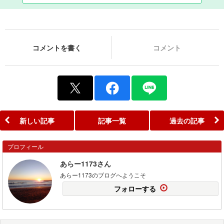
コメントを書く
コメント
新しい記事
記事一覧
過去の記事
プロフィール
あらー1173さん
あらー1173のブログへようこそ
フォローする