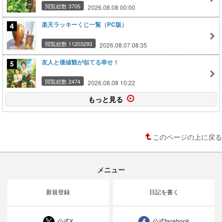
閲覧総数 3705
2026.08.08 00:00
楽天ラッキーくじ一覧（PC版）
閲覧総数 11203293
2026.08.07 08:35
友人と価値観が似てる幸せ！
閲覧総数 2474
2026.08.08 10:22
もっと見る
このページの上に戻る
メニュー
新規登録
日記を書く
公式X
公式facebook