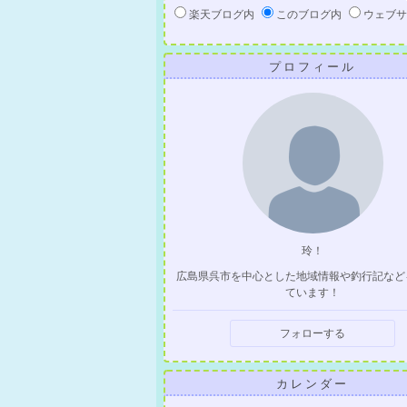
楽天ブログ内
このブログ内
ウェブサ
プロフィール
玲！
広島県呉市を中心とした地域情報や釣行記など
ています！
フォローする
カレンダー