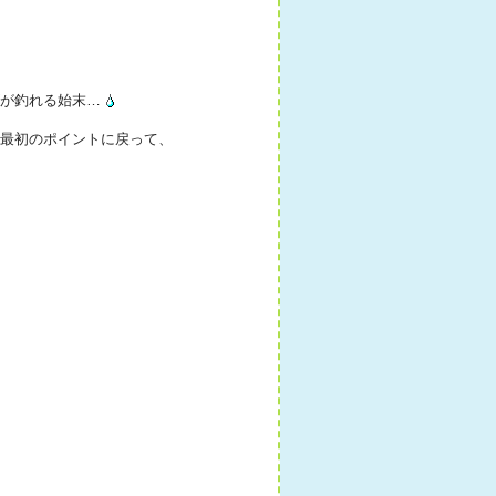
ゴが釣れる始末…
局最初のポイントに戻って、