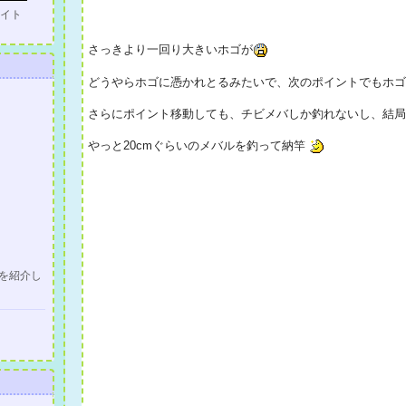
イト
さっきより一回り大きいホゴが
どうやらホゴに憑かれとるみたいで、次のポイントでもホ
さらにポイント移動しても、チビメバしか釣れないし、結
やっと20cmぐらいのメバルを釣って納竿
を紹介し