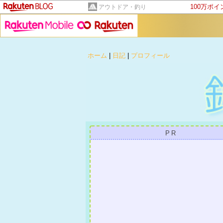
100万ポ
アウトドア・釣り
ホーム
|
日記
|
プロフィール
PR