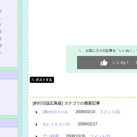
土
1
8
5
2
9
お気に入りの記事を「いいね！」
5
いいね！
[釣行日誌広島版] カテゴリの最新記事
28cmのメバル
2009/03/10
コメント(1)
カレイとメバル
2009/02/17
アジ好調
2008/10/26
コメント(2)