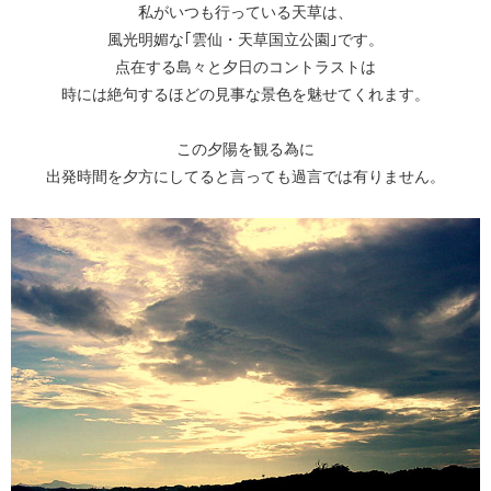
私がいつも行っている天草は、
風光明媚な｢雲仙・天草国立公園｣です。
点在する島々と夕日のコントラストは
時には絶句するほどの見事な景色を魅せてくれます。
この夕陽を観る為に
出発時間を夕方にしてると言っても過言では有りません。