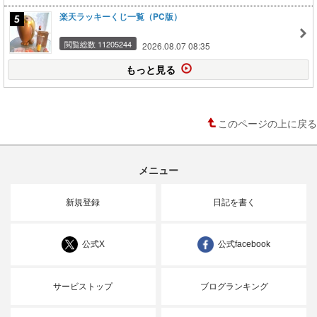
楽天ラッキーくじ一覧（PC版）
閲覧総数 11205244
2026.08.07 08:35
もっと見る
このページの上に戻る
メニュー
新規登録
日記を書く
公式X
公式facebook
サービストップ
ブログランキング