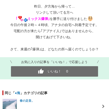
昨日、夕方海から帰って…
リンクして頂いてる方へ
｢
ミックス爆弾｣
を勝手に送り付けました
今日の午後２時～４時頃、アナタの自宅へ到着予定です。
宅配の方が来たら｢アブナイ人｣ではありませんから、
開けてあげて下さいね。
さて、来週の｢爆弾｣は、どなたの所へ届くのでしょうか？
お気に入りの記事を「いいね！」で応援しよう
いいね！
0
同じ「
●海
」カテゴリの記事
春の足音。