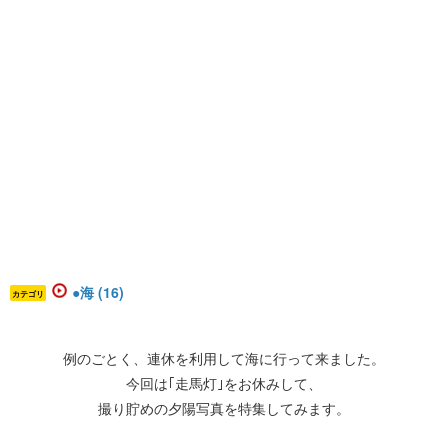
●海 (16)
カテゴリ
例のごとく、連休を利用して海に行って来ました。
今回は｢走馬灯｣をお休みして、
撮り貯めの夕陽写真を特集してみます。