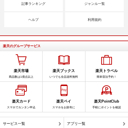
記事ランキング
ジャンル一覧
ヘルプ
利用規約
楽天のグループサービス
楽天市場
楽天ブックス
楽天トラベル
商品数は1億点以上
いつでも全品送料無料
簡単宿泊予約！
楽天カード
楽天ペイ
楽天PointClub
スマホでカンタン申込
スマホをお財布に
手軽にポイントを確認
サービス一覧
アプリ一覧