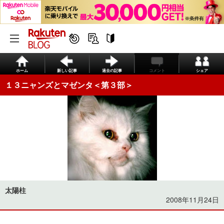
ホーム
新しい記事
過去の記事
コメント
シェア
１３ニャンズとマゼンタ＜第３部＞
太陽柱
2008年11月24日