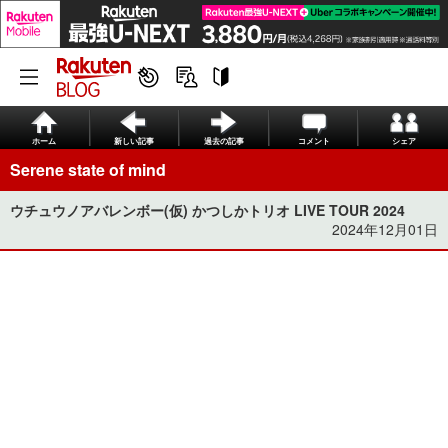
ホーム
新しい記事
過去の記事
コメント
シェア
Serene state of mind
ウチュウノアバレンボー(仮) かつしかトリオ LIVE TOUR 2024
2024年12月01日