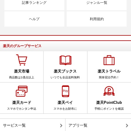
記事ランキング
ジャンル一覧
ヘルプ
利用規約
楽天のグループサービス
楽天市場
楽天ブックス
楽天トラベル
商品数は1億点以上
いつでも全品送料無料
簡単宿泊予約！
楽天カード
楽天ペイ
楽天PointClub
スマホでカンタン申込
スマホをお財布に
手軽にポイントを確認
サービス一覧
アプリ一覧