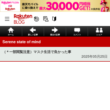
ホーム
新しい記事
過去の記事
コメント
シェア
Serene state of mind
（＊一部閲覧注意）マスク生活で良かった事
2025年05月25日