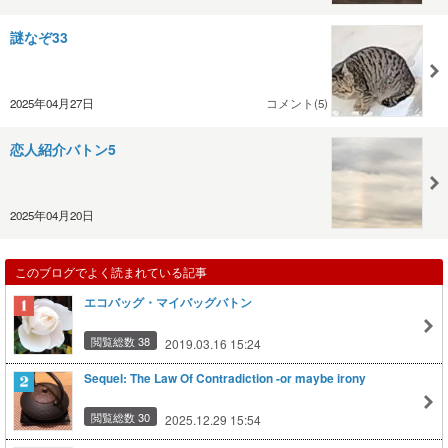
謎なぞ33
2025年04月27日
コメント(5)
恋人紹介バトン5
2025年04月20日
このブログでよく読まれている記事
エコバッグ・マイバッグバトン
閲覧総数 38
2019.03.16 15:24
Sequel: The Law Of Contradiction -or maybe irony
閲覧総数 30
2025.12.29 15:54