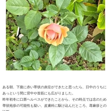
ある朝、下腹に赤い帯状の炎症ができたと思ったら、日中のうちに
あっという間に背中や首筋にも広がりました。
昨年初冬に口唇ヘルペスができたことから、その時点では念のため
帯状疱疹の可能性も疑い、皮膚科に駆け込んだところ、蕁麻疹との