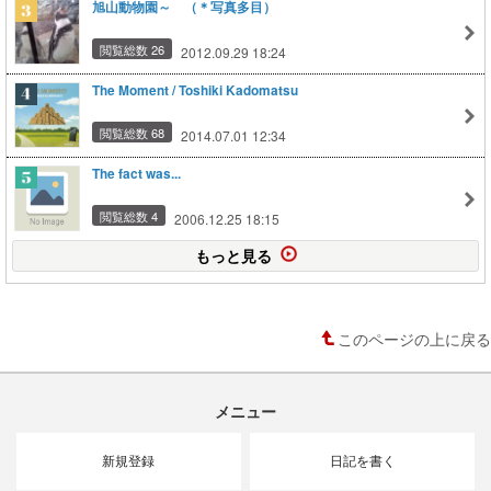
旭山動物園～ （＊写真多目）
閲覧総数 26
2012.09.29 18:24
The Moment / Toshiki Kadomatsu
閲覧総数 68
2014.07.01 12:34
The fact was...
閲覧総数 4
2006.12.25 18:15
もっと見る
このページの上に戻る
メニュー
新規登録
日記を書く