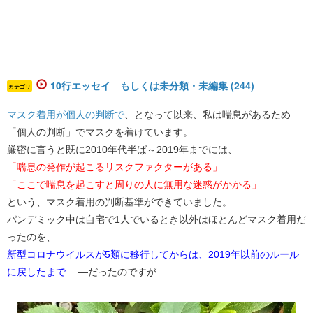
10行エッセイ もしくは未分類・未編集 (244)
カテゴリ
マスク着用が個人の判断で
、となって以来、私は喘息があるため
「個人の判断」でマスクを着けています。
厳密に言うと既に2010年代半ば～2019年までには、
「喘息の発作が起こるリスクファクターがある」
「ここで喘息を起こすと周りの人に無用な迷惑がかかる」
という、マスク着用の判断基準ができていました。
パンデミック中は自宅で1人でいるとき以外はほとんどマスク着用だ
ったのを、
新型コロナウイルスが5類に移行してからは、2019年以前のルール
に戻したまで
…―だったのですが…