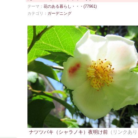
テーマ：
花のある暮らし・・・(77961)
カテゴリ：
ガーデニング
ナツツバキ（シャラノキ）夜明け前
​（リンクあ