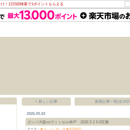
分け！1日5回検索で1ポイントもらえる
< 新しい記事
新着記事一覧(全1023
2026.05.02
ガンバ大阪vsヴィッセル神戸 2026 5 2 5-0圧勝
テーマ：
★つ・ぶ・や・き★(576047)