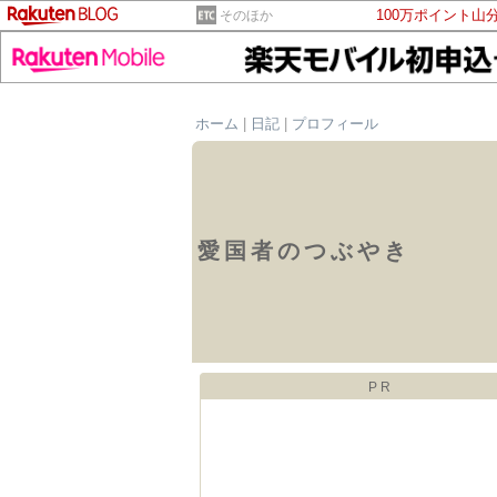
100万ポイント山
そのほか
ホーム
|
日記
|
プロフィール
愛国者のつぶやき
PR