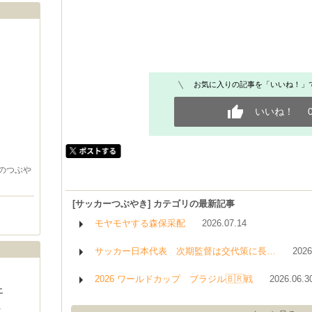
お気に入りの記事を「いいね！」
いいね！
のつぶや
[サッカーつぶやき] カテゴリの最新記事
モヤモヤする森保采配
2026.07.14
サッカー日本代表 次期監督は交代策に長…
2026
2026 ワールドカップ ブラジル🇧🇷戦
2026.06.3
土
1