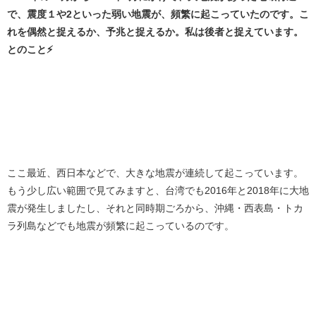
で、震度１や2といった弱い地震が、頻繁に起こっていたのです。こ
れを偶然と捉えるか、予兆と捉えるか。私は後者と捉えています。
とのこと⚡
ここ最近、西日本などで、大きな地震が連続して起こっています。
もう少し広い範囲で見てみますと、台湾でも2016年と2018年に大地
震が発生しましたし、それと同時期ごろから、沖縄・西表島・トカ
ラ列島などでも地震が頻繁に起こっているのです。