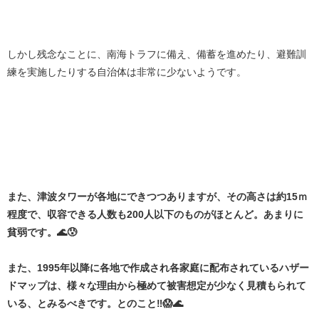
しかし残念なことに、南海トラフに備え、備蓄を進めたり、避難訓
練を実施したりする自治体は非常に少ないようです。
また、津波タワーが各地にできつつありますが、その高さは約15ｍ
程度で、収容できる人数も200人以下のものがほとんど。あまりに
貧弱です。🌊😰
また、1995年以降に各地で作成され各家庭に配布されているハザー
ドマップは、様々な理由から極めて被害想定が少なく見積もられて
いる、とみるべきです。とのこと‼️😱🌊