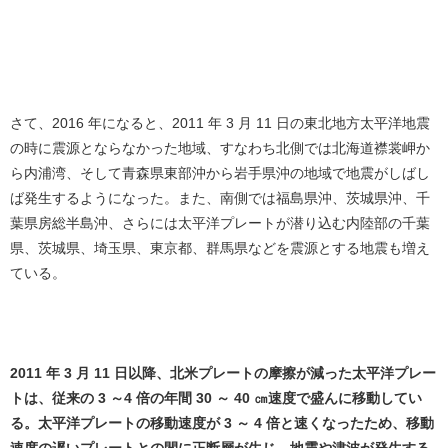
さて、2016 年になると、2011 年 3 月 11 日の東北地方太平洋地震
の時に震源とならなかった地域、すなわち北側では北海道襟裳岬か
ら内浦湾、そして青森県東部沖から岩手県沖の地域で地震がしばし
ば発生するようになった。また、南側では福島県沖、茨城県沖、千
葉県房総半島沖、さらには太平洋プレートが潜り込む内陸部の千葉
県、茨城県、埼玉県、東京都、群馬県などを震源とする地震も増え
ている。
2011 年 3 月 11 日以降、北米プレートの摩擦が減った太平洋プレー
トは、従来の 3 ～4 倍の年間 30 ～ 40 ㎝速度で盛んに移動してい
る。太平洋プレートの移動速度が 3 ～ 4 倍と速くなったため、移動
速度の遅いプレートとの間に正断層が生じ、地震や津波が発生する