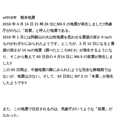
●2016年 熊本地震
2016 年 4 月 14 日 21 時 26 分にM6.5 の地震が発生しました‼️気象
庁がのちに「前震」と呼んだ地震である。
2016 年 1 月には阿蘇山の火山性地震を思わせる震源の深さ 0 ㎞の
ものがわずかにみられたようです。ところが、2 月 12 日になると震
源の深さが 10 ㎞の地震（調べたところM2.0）が発生するようにな
り、そこから数えて 60 日目の 4 月14 日に M6.5 の前震が発生しま
した‼️
この 60 日間は、中越地震の際にみられたような完全な静穏期では
ないが、地震は少ない。そして、62 日目に M7.3 の「本震」が発生
したようです‼️
また、この地震で注目されるのは、気象庁がいうような「前震」が
なかった。