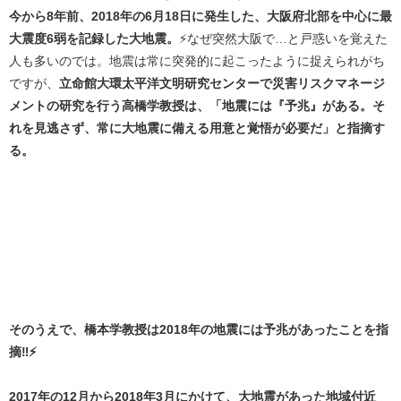
今から8年前、2018年の6月18日に発生した、大阪府北部を中心に最
大震度6弱を記録した大地震。
⚡なぜ突然大阪で…と戸惑いを覚えた
人も多いのでは。地震は常に突発的に起こったように捉えられがち
ですが、
立命館大環太平洋文明研究センターで災害リスクマネージ
メントの研究を行う高橋学教授は、「地震には『予兆』がある。そ
れを見逃さず、常に大地震に備える用意と覚悟が必要だ」と指摘す
る。
そのうえで、橋本学教授は2018年の地震には予兆があったことを指
摘‼️⚡
2017年の12月から2018年3月にかけて、大地震があった地域付近