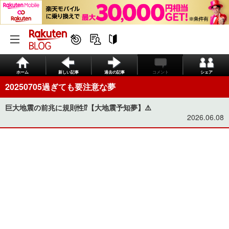
ホーム
新しい記事
過去の記事
コメント
シェア
20250705過ぎても要注意な夢
巨大地震の前兆に規則性⁉️【大地震予知夢】⚠️
2026.06.08