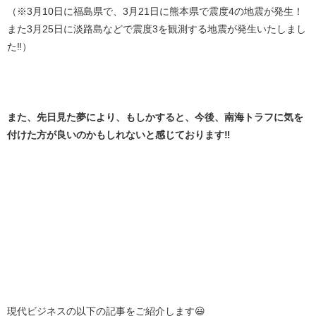
（※3月10日に福島県で、3月21日に熊本県で震度4の地震が発生！
また3月25日に淡路島などで震度3を観測する地震が発生いたしまし
た‼️）
また、先日見た夢により、もしかすると、今後、南海トラフに気を
付けた方が良いのかもしれないと感じております‼️
現代ビジネスの以下の記事をご紹介します😃