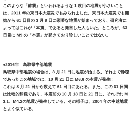
このような「前震」といわれるような 1 度目の地震が小さいこと
は、2011 年の東日本大震災でもみられました。東日本大震災でも開
始から 61 日目の 3 月 9 日に顕著な地震が始まっており、研究者に
よってはこれが「本震」であると発言した人もいた。ところが、63
日目に M9 の「本震」が起きており珍しいことではない。
●2016年 鳥取県中部地震
鳥取県中部地震の場合は、8 月 21 日に地震が始まる。それまで静穏
であったこの地域では、10 月 21 日に M6.6 の本震が発生‼️
これは 8 月 21 日から数えて 61 日目にあたる。また、この 61 日間
は比較的静穏であり、本震前の 10 月 18 日と 21 日に、それぞれ M
3.1、M4.2の地震が発生している。その様子は、2004 年の中越地震
とよく似ている。