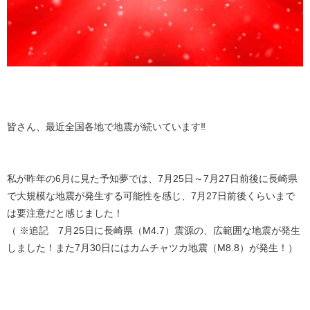
皆さん、最近全国各地で地震が続いています‼️
私が昨年の6月に見た予知夢では、7月25日～7月27日前後に長崎県
で大規模な地震が発生する可能性を感じ、7月27日前後くらいまで
は要注意だと感じました！
（ ※追記 7月25日に長崎県（M4.7）震源の、広範囲な地震が発生
しました！また7月30日にはカムチャツカ地震（M8.8）が発生！）