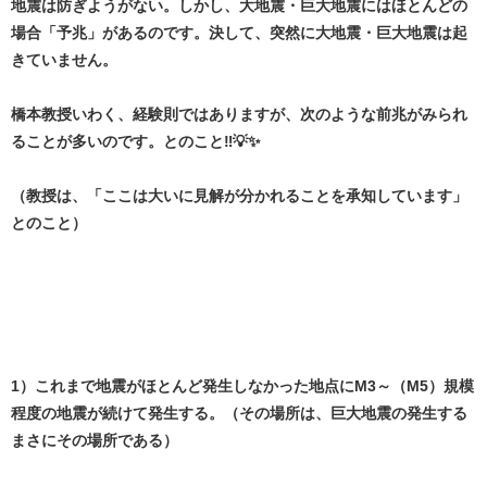
地震は防ぎようがない。しかし、大地震・巨大地震にはほとんどの
場合「予兆」があるのです。決して、突然に大地震・巨大地震は起
きていません。
橋本教授いわく、経験則ではありますが、次のような前兆がみられ
ることが多いのです。とのこと‼️💡✨
（教授は、「ここは大いに見解が分かれることを承知しています」
とのこと）
1）これまで地震がほとんど発生しなかった地点にM3～（M5）規模
程度の地震が続けて発生する。（その場所は、巨大地震の発生する
まさにその場所である）