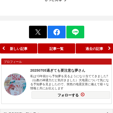
新しい記事
記事一覧
過去の記事
プロフィール
20250705過ぎても要注意な夢さん
私は13年前から予知夢を見るようになり当ててきました‼️
（仏教の神通力だと気付きました）大地震について気にな
る予知夢を見ましたので、突然の地震災害に備えて様々な
情報と共にお伝えします
フォローする