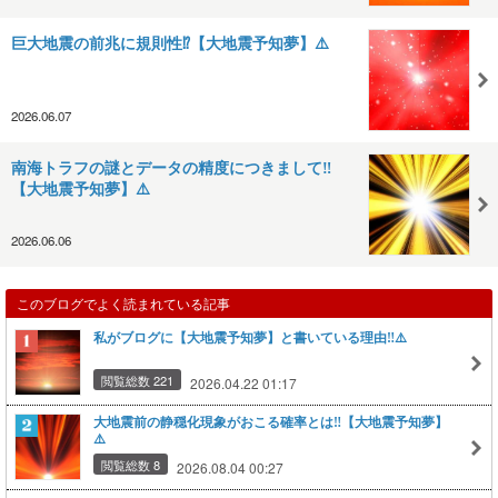
巨大地震の前兆に規則性⁉️【大地震予知夢】⚠️
2026.06.07
南海トラフの謎とデータの精度につきまして‼️
【大地震予知夢】⚠️
2026.06.06
このブログでよく読まれている記事
私がブログに【大地震予知夢】と書いている理由‼️⚠️
閲覧総数 221
2026.04.22 01:17
大地震前の静穏化現象がおこる確率とは‼️【大地震予知夢】
⚠️
閲覧総数 8
2026.08.04 00:27