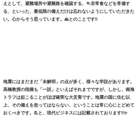
えとして、避難場所や避難路を確認する、🏃非常食などを常備す
る、といった、最低限の備えだけは忘れないようにしていただきた
い。心からそう思っています。🙏とのことです‼️
地震にはまだまだ「未解明」の点が多く、様々な学説があります。
高橋教授の指摘も「一説」といえばそれまでですが、しかし、南海
トラフは起こることがほぼ確実な大災害です。地震の国に住む以
上、その備えを怠ってはならない、ということは常に心にとどめて
おくべきです。💪と、現代ビジネスには記載されております‼️✨