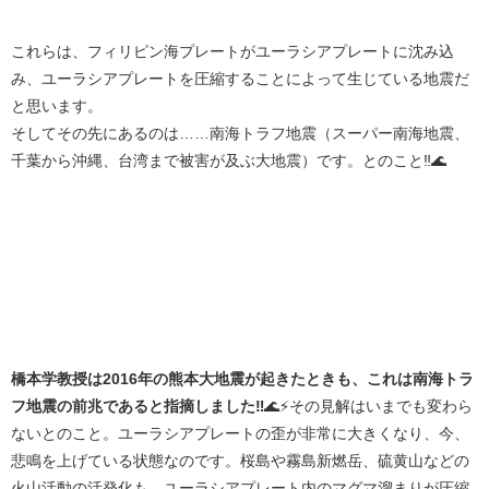
これらは、フィリピン海プレートがユーラシアプレートに沈み込
み、ユーラシアプレートを圧縮することによって生じている地震だ
と思います。
そしてその先にあるのは……南海トラフ地震（スーパー南海地震、
千葉から沖縄、台湾まで被害が及ぶ大地震）です。とのこと‼️🌊
橋本学教授は2016年の熊本大地震が起きたときも、これは南海トラ
フ地震の前兆であると指摘しました‼️
🌊⚡その見解はいまでも変わら
ないとのこと。ユーラシアプレートの歪が非常に大きくなり、今、
悲鳴を上げている状態なのです。桜島や霧島新燃岳、硫黄山などの
火山活動の活発化も、ユーラシアプレート内のマグマ溜まりが圧縮