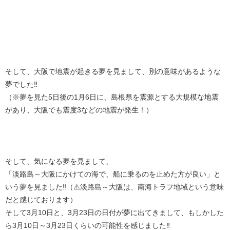
そして、大阪で地震が起きる夢を見まして、別の意味があるような
夢でした‼️
（※夢を見た5日後の1月6日に、島根県を震源とする大規模な地震
があり、大阪でも震度3などの地震が発生！）
そして、気になる夢を見まして、
「淡路島～大阪にかけての海で、船に乗るのを止めた方が良い」と
いう夢を見ました‼️（⚠️淡路島～大阪は、南海トラフ地域という意味
だと感じております）
そして3月10日と、3月23日の日付が夢に出てきまして、もしかした
ら3月10日～3月23日くらいの可能性を感じました‼️