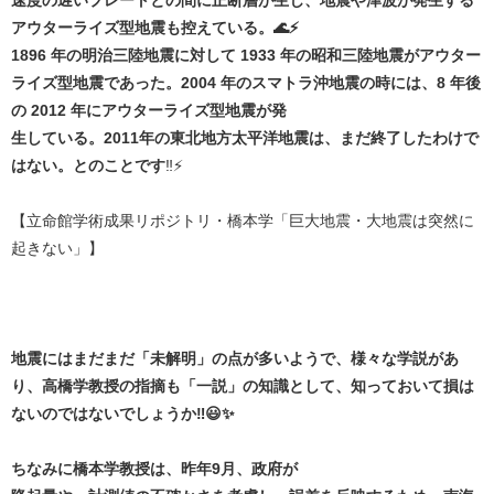
アウターライズ型地震も控えている。🌊⚡
1896 年の明治三陸地震に対して 1933 年の昭和三陸地震がアウター
ライズ型地震であった。2004 年のスマトラ沖地震の時には、8 年後
の 2012 年にアウターライズ型地震が発
生している。2011年の東北地方太平洋地震は、まだ終了したわけで
はない。とのことです
‼️⚡
【立命館学術成果リポジトリ・橋本学「巨大地震・大地震は突然に
起きない」】
地震にはまだまだ「未解明」の点が多いようで、様々な学説があ
り、高橋学教授の指摘も「一説」の知識として、知っておいて損は
ないのではないでしょうか‼️😃✨
ちなみに橋本学教授は、昨年9月、政府が