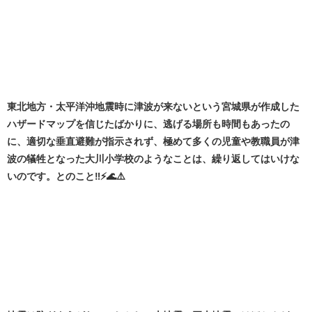
東北地方・太平洋沖地震時に津波が来ないという宮城県が作成した
ハザードマップを信じたばかりに、逃げる場所も時間もあったの
に、適切な垂直避難が指示されず、極めて多くの児童や教職員が津
波の犠牲となった大川小学校のようなことは、繰り返してはいけな
いのです。とのこと‼️⚡🌊⚠️