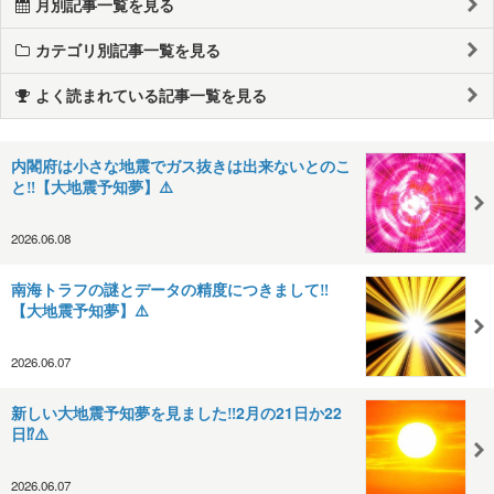
月別記事一覧を見る
カテゴリ別記事一覧を見る
よく読まれている記事一覧を見る
内閣府は小さな地震でガス抜きは出来ないとのこ
と‼️【大地震予知夢】⚠️
2026.06.08
南海トラフの謎とデータの精度につきまして‼️
【大地震予知夢】⚠️
2026.06.07
新しい大地震予知夢を見ました‼️2月の21日か22
日⁉️⚠️
2026.06.07