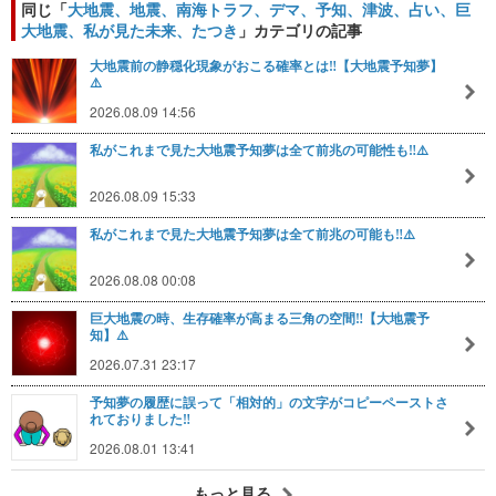
同じ「
大地震、地震、南海トラフ、デマ、予知、津波、占い、巨
大地震、私が見た未来、たつき
」カテゴリの記事
大地震前の静穏化現象がおこる確率とは‼️【大地震予知夢】
⚠️
2026.08.09 14:56
私がこれまで見た大地震予知夢は全て前兆の可能性も‼️⚠️
2026.08.09 15:33
私がこれまで見た大地震予知夢は全て前兆の可能も‼️⚠️
2026.08.08 00:08
巨大地震の時、生存確率が高まる三角の空間‼️【大地震予
知】⚠️
2026.07.31 23:17
予知夢の履歴に誤って「相対的」の文字がコピーペーストさ
れておりました‼️
2026.08.01 13:41
もっと見る