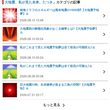
大地震、私が見た未来、たつき
」カテゴリの記事
南海トラフのエネルギーは熊本地震の1000倍⁉️【大地震予知
夢】⚠️
2026.08.10 10:48
大地震前の静穏化現象がおこる確率とは‼️【大地震予知夢】
⚠️
2026.08.10 00:24
私がこれまで見た大地震予知夢は全て前兆の可能性も‼️⚠️
2026.08.10 00:24
私がこれまで見た大地震予知夢は全て前兆の可能も‼️⚠️
2026.08.08 00:08
巨大地震の時、生存確率が高まる三角の空間‼️【大地震予
知】⚠️
2026.07.31 23:17
もっと見る