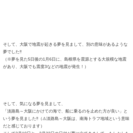
そして、大阪で地震が起きる夢を見まして、別の意味があるような
夢でした‼️
（※夢を見た5日後の1月6日に、島根県を震源とする大規模な地震
があり、大阪でも震度3などの地震が発生！）
そして、気になる夢を見まして、
「淡路島～大阪にかけての海で、船に乗るのを止めた方が良い」と
いう夢を見ました‼️（⚠️淡路島～大阪は、南海トラフ地域という意味
だと感じております）