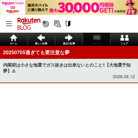
ホーム
新しい記事
過去の記事
コメント
シェア
20250705過ぎても要注意な夢
内閣府は小さな地震でガス抜きは出来ないとのこと‼️【大地震予知
夢】⚠️
2026.06.12