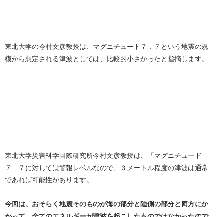
東北大学の今村文彦教授は、マグニチュード７．７という地震の規
模から想定される津波としては、比較的小さかったと指摘します。
東北大学災害科学国際研究所今村文彦教授は、「マグニチュード
７．７に対しては警報レベルなので、３メートル程度の津波は通常
であれば可能性があります。
今回は、おそらく地震そのものが海の部分と陸側の部分と両方にか
かって、全てのエネルギーが津波を起こしたものではなかったので