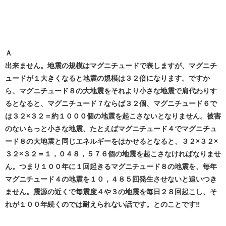
Ａ
出来ません。地震の規模はマグニチュードで表しますが、マグニチ
ュードが１大きくなると地震の規模は３２倍になります。ですか
ら、マグニチュード８の大地震をそれより小さな地震で肩代わりす
るとなると、マグニチュード７ならば３２個、マグニチュード６で
は３２×３２＝約１０００個の地震を起こさないとなりません。被害
のないもっと小さな地震、たとえばマグニチュード４でマグニチュ
ード８の大地震と同じエネルギーをはかせるとなると、３２×３２×
３２×３２＝１，０４８，５７６個の地震を起こさなければなりませ
ん。つまり１００年に１回起きるマグニチュード８の地震を、毎年
マグニチュード４の地震を１０，４８５回発生させないと追いつき
ません。震源の近くで毎震度４や３の地震を毎日２８回起こし、そ
れが１００年続くのでは耐えられない話です。とのことです‼️