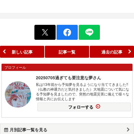
新しい記事
記事一覧
過去の記事
プロフィール
20250705過ぎても要注意な夢さん
私は13年前から予知夢を見るようになり当ててきました‼️
（仏教の神通力だと気付きました）大地震について気にな
る予知夢を見ましたので、突然の地震災害に備えて様々な
情報と共にお伝えします
フォローする
月別記事一覧を見る