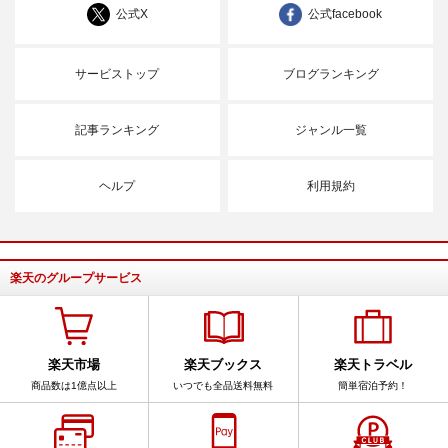
公式X
公式facebook
サービストップ
ブログランキング
記事ランキング
ジャンル一覧
ヘルプ
利用規約
楽天のグループサービス
楽天市場
楽天ブックス
楽天トラベル
商品数は1億点以上
いつでも全品送料無料
簡単宿泊予約！