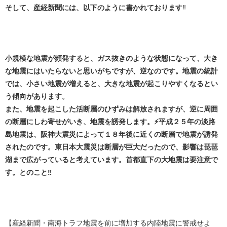
そして、産経新聞には、以下のように書かれております
‼️
小規模な地震が頻発すると、ガス抜きのような状態になって、大き
な地震にはいたらないと思いがちですが、逆なのです。地震の統計
では、小さい地震が増えると、大きな地震が起こりやすくなるとい
う傾向があります。
また、地震を起こした活断層のひずみは解放されますが、逆に周囲
の断層にしわ寄せがいき、地震を誘発します。⚡平成２５年の淡路
島地震は、阪神大震災によって１８年後に近くの断層で地震が誘発
されたのです。東日本大震災は断層が巨大だったので、影響は琵琶
湖まで広がっていると考えています。首都直下の大地震は要注意で
す。とのこと‼️
【産経新聞・南海トラフ地震を前に増加する内陸地震に警戒せよ