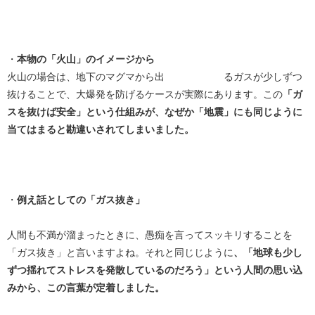
・
本物の「火山」のイメージから
火山の場合は、地下のマグマから出 るガスが少しずつ
抜けることで、大爆発を防げるケースが実際にあります。この
「ガ
スを抜けば安全」という仕組みが、なぜか「地震」にも同じように
当てはまると勘違いされてしまいました。
・
例え話としての「ガス抜き」
人間も不満が溜まったときに、愚痴を言ってスッキリすることを
「ガス抜き」と言いますよね。それと同じじように
、「地球も少し
ずつ揺れてストレスを発散しているのだろう」という人間の思い込
みから、この言葉が定着しました。