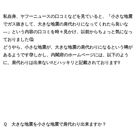
私自身、ヤフーニュースの口コミなどを見ていると、「小さな地震
でガス抜きして、大きな地震の肩代わりになってくれたら良いな
―」という内容の口コミを時々見かけ、以前からちょっと気になっ
ておりました🤔
どうやら、小さな地震が、大きな地震の肩代わりになるという噂が
あるようです😰しかし、内閣府のホームページには、以下のよう
に、肩代わりは出来ない‼️とハッキリと記載されております‼️
Ｑ 大きな地震を小さな地震で肩代わり出来ますか？