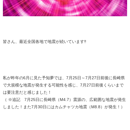
皆さん、最近全国各地で地震が続いています‼️
私が昨年の6月に見た予知夢では、7月25日～7月27日前後に長崎県
で大規模な地震が発生する可能性を感じ、7月27日前後くらいまで
は要注意だと感じました！
（ ※追記 7月25日に長崎県（M4.7）震源の、広範囲な地震が発生
しました！また7月30日にはカムチャツカ地震（M8.8）が発生！）