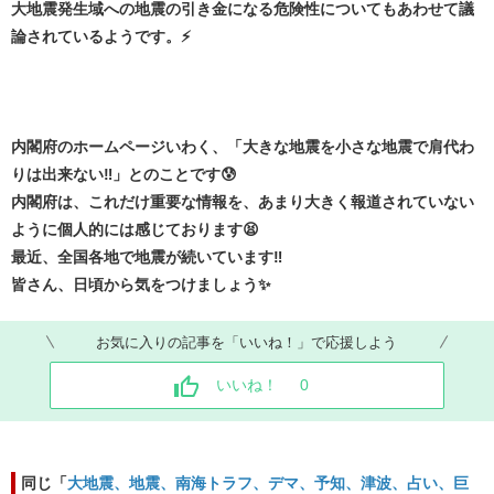
大地震発生域への地震の引き金になる危険性についてもあわせて議
論されているようです。⚡
内閣府のホームページいわく、「大きな地震を小さな地震で肩代わ
りは出来ない‼️」とのことです😰
内閣府は、これだけ重要な情報を、あまり大きく報道されていない
ように個人的には感じております😫
最近、全国各地で地震が続いています‼️
皆さん、日頃から気をつけましょう✨
お気に入りの記事を「いいね！」で応援しよう
いいね！
0
同じ「
大地震、地震、南海トラフ、デマ、予知、津波、占い、巨