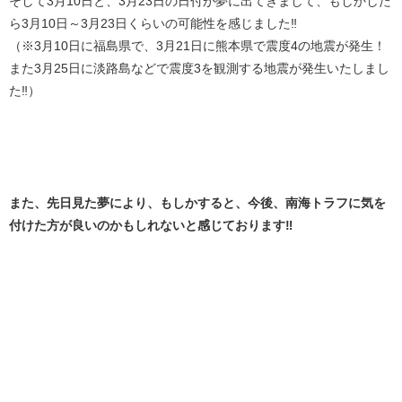
そして3月10日と、3月23日の日付が夢に出てきまして、もしかした
ら3月10日～3月23日くらいの可能性を感じました‼️
（※3月10日に福島県で、3月21日に熊本県で震度4の地震が発生！
また3月25日に淡路島などで震度3を観測する地震が発生いたしまし
た‼️）
また、先日見た夢により、もしかすると、今後、南海トラフに気を
付けた方が良いのかもしれないと感じております‼️