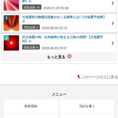
夢】⚠️
閲覧総数 16
2026.07.25 00:46
大地震前の静穏化現象がおこる確率とは‼️【大地震予知夢】
⚠️
閲覧総数 2
2026.08.04 23:10
巨大地震の時、生存確率が高まる三角の空間‼️【大地震予
知】⚠️
閲覧総数 8
2026.08.05 23:01
もっと見る
このページの上に戻る
メニュー
新規登録
日記を書く