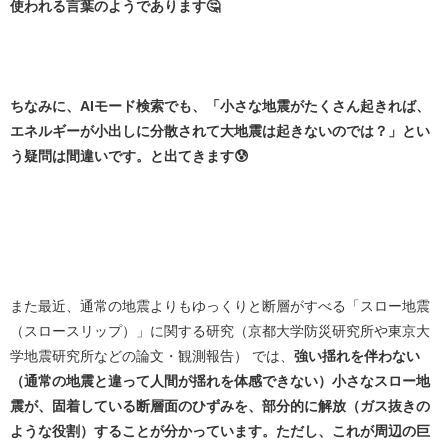
使われる言葉のようであります🤔
ちなみに、AIモード検索でも、「小さな地震がたくさん起きれば、
エネルギーが小出しに分散されて大地震は起きないのでは？」とい
う疑問は間違いです。と出てきます😰
また最近、通常の地震よりもゆっくりと断層がすべる「スロー地震
（スロースリップ）」に関する研究（京都大学防災研究所や東京大
学地震研究所などの論文・観測報告） では、
強い揺れを伴わない
（通常の地震と違って人間が揺れを体感できない）小さなスロー地
震が、固着している断層面のひずみを、部分的に解放（ガス抜きの
ような役割）することが分かっています。ただし、これが周辺の巨