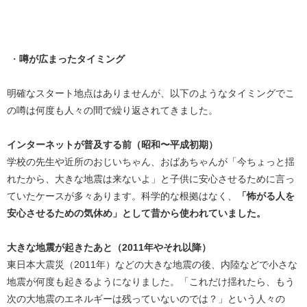
・
噂が広まったタイミング
明確なスタート地点はありませんが、以下のようなタイミングでこ
の噂は何度も人々の間で繰り返されてきました。
インターネットが普及する前（昭和〜平成初期）
学校の先生や近所のおじいちゃん、おばあちゃんが「今ちょっと揺
れたから、大きな地震は来ないよ」と子供に安心させるために言っ
ていたケースが多々あります。科学的な根拠はなく、
「怖がる人を
安心させるための気休め」として昔から使われていました。
大きな地震が起きたあと（2011年やそれ以降）
東日本大震災（2011年）などの大きな地震の後、内陸などで小さな
地震が何度も起きるようになりました。「これだけ揺れたら、もう
次の大地震のエネルギーは残っていないのでは？」という人々の