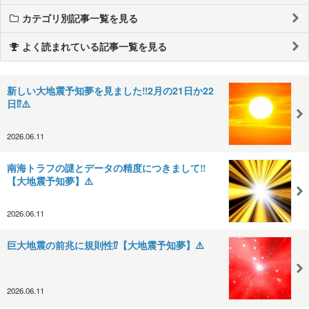
カテゴリ別記事一覧を見る
よく読まれている記事一覧を見る
新しい大地震予知夢を見ました‼️2月の21日か22
日⁉️⚠️
2026.06.11
南海トラフの謎とデータの精度につきまして‼️
【大地震予知夢】⚠️
2026.06.11
巨大地震の前兆に規則性⁉️【大地震予知夢】⚠️
2026.06.11