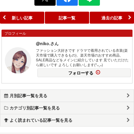
新しい記事
記事一覧
過去の記事
プロフィール
@niko.さん
ファッション大好きです ドラマで着用されている衣装(楽
天市場で購入できるもの)、楽天市場のおすすめ商品、
SALE商品などをメインに紹介しています 見ていただけた
ら嬉しいです よろしくお願いします(*ᴗˬᴗ)
フォローする
月別記事一覧を見る
カテゴリ別記事一覧を見る
よく読まれている記事一覧を見る