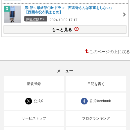
第1話～最終話①▶ドラマ「西園寺さんは家事をしない」
【西園寺役衣装まとめ】
閲覧総数 208
2024.10.02 17:17
もっと見る
このページの上に戻る
メニュー
新規登録
日記を書く
公式X
公式facebook
サービストップ
ブログランキング