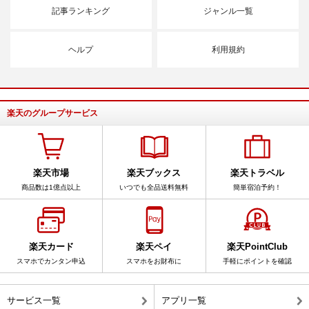
記事ランキング
ジャンル一覧
ヘルプ
利用規約
楽天のグループサービス
楽天市場
楽天ブックス
楽天トラベル
商品数は1億点以上
いつでも全品送料無料
簡単宿泊予約！
楽天カード
楽天ペイ
楽天PointClub
スマホでカンタン申込
スマホをお財布に
手軽にポイントを確認
サービス一覧
アプリ一覧