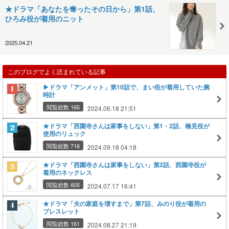
★ドラマ「あなたを奪ったその日から」第1話、
ひろみ役が着用のニット
2025.04.21
このブログでよく読まれている記事
▶ドラマ「アンメット」第10話で、​まい役が着用していた腕
時計
閲覧総数 165
2024.06.18 21:51
★ドラマ「西園寺さんは家事をしない」第1・2話、楠見役が
使用のリュック
閲覧総数 716
2024.09.18 04:18
★ドラマ「西園寺さんは家事をしない」第2話、西園寺役が
着用のネックレス
閲覧総数 605
2024.07.17 16:41
★ドラマ「夫の家庭を壊すまで」第7話、みのり役が着用の
ブレスレット
閲覧総数 161
2024.08.27 21:19