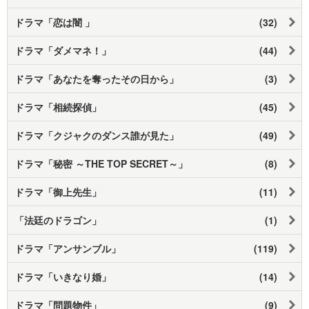
ドラマ「恋は闇 」
(32)
ドラマ「ダメマネ！」
(44)
ドラマ「あなたを奪ったその日から」
(3)
ドラマ「相続探偵」
(45)
ドラマ「クジャクのダンス誰が見た」
(49)
ドラマ「秘密 ～THE TOP SECRET～」
(8)
ドラマ「御上先生」
(11)
「法廷のドラゴン」
(1)
ドラマ「アンサンブル」
(119)
ドラマ「いきなり婚」
(14)
ドラマ「問題物件」
(9)