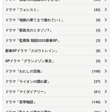
ドラマ「フォレスト」
(42)
ドラマ「地獄の果てまで連れていく」
(9)
ドラマ「家政夫のミタゾノ7」
(3)
ドラマ「監察医 朝顔2025新春SP」
(3)
新春SPドラマ「スロウトレイン」
(8)
SPドラマ「グランメゾン東京」
(5)
ドラマ「わたしの宝物」
(108)
ドラマ「ライオンの隠れ家」
(37)
ドラマ「マイダイアリー」
(81)
ドラマ「若草物語」
(146)
ドラマ「私たちが恋する理由」
(51)