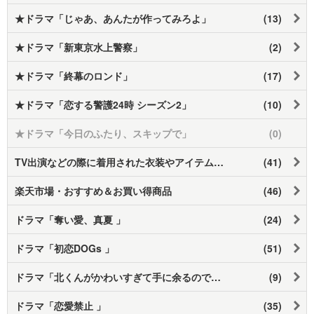
★ドラマ「じゃあ、あんたが作ってみろよ」
(13)
★ドラマ「新東京水上警察」
(2)
★ドラマ「終幕のロンド」
(17)
★ドラマ「恋する警護24時 シーズン2」
(10)
★ドラマ「今日のふたり、スキップで」
(0)
TV出演などの際に着用された衣装やアイテムなど
(41)
楽天市場・おすすめ＆お買い得商品
(46)
ドラマ「奪い愛、真夏 」
(24)
ドラマ「初恋DOGs 」
(51)
ドラマ「北くんがかわいすぎて手に余るので、 3人でシェアすることにしました」
(9)
ドラマ「恋愛禁止 」
(35)