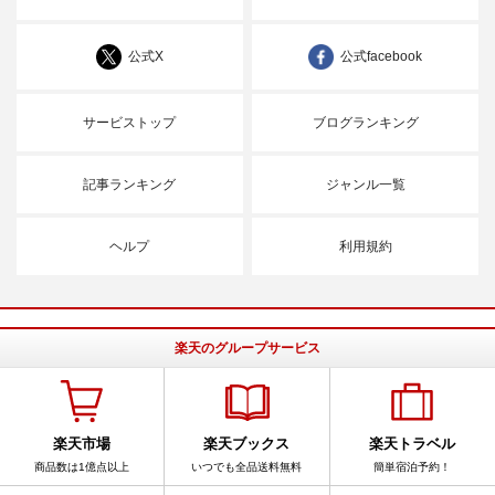
公式X
公式facebook
サービストップ
ブログランキング
記事ランキング
ジャンル一覧
ヘルプ
利用規約
楽天のグループサービス
楽天市場
楽天ブックス
楽天トラベル
商品数は1億点以上
いつでも全品送料無料
簡単宿泊予約！