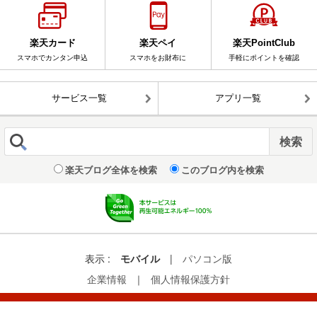
楽天カード
楽天ペイ
楽天PointClub
スマホでカンタン申込
スマホをお財布に
手軽にポイントを確認
サービス一覧
アプリ一覧
楽天ブログ全体を検索
このブログ内を検索
表示 :
モバイル
|
パソコン版
企業情報
｜
個人情報保護方針
© Rakuten Group, Inc.