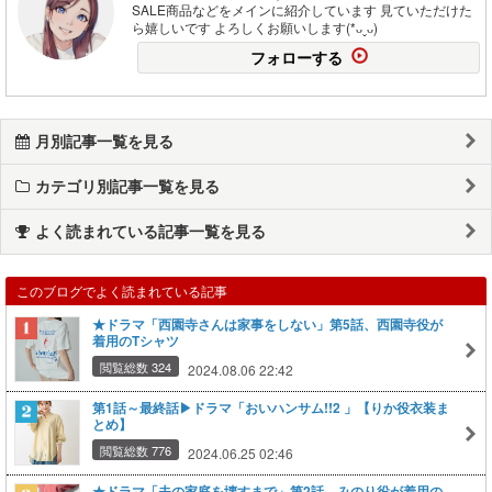
SALE商品などをメインに紹介しています 見ていただけた
ら嬉しいです よろしくお願いします(*ᴗˬᴗ)
フォローする
月別記事一覧を見る
カテゴリ別記事一覧を見る
よく読まれている記事一覧を見る
このブログでよく読まれている記事
★ドラマ「西園寺さんは家事をしない」第5話、西園寺役が
着用のTシャツ
閲覧総数 324
2024.08.06 22:42
第1話～最終話▶ドラマ「おいハンサム!!2 」【りか役衣装ま
とめ】
閲覧総数 776
2024.06.25 02:46
★ドラマ「夫の家庭を壊すまで」第2話、みのり役が着用の