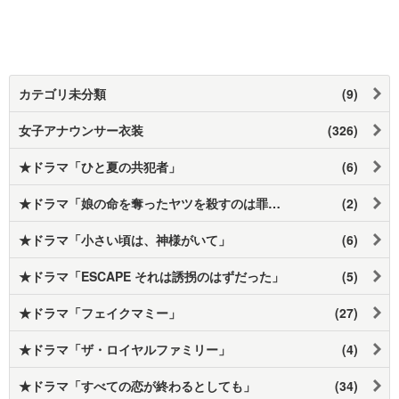
カテゴリ未分類
(9)
女子アナウンサー衣装
(326)
★ドラマ「ひと夏の共犯者」
(6)
★ドラマ「娘の命を奪ったヤツを殺すのは罪ですか？」
(2)
★ドラマ「小さい頃は、神様がいて」
(6)
★ドラマ「ESCAPE それは誘拐のはずだった」
(5)
★ドラマ「フェイクマミー」
(27)
★ドラマ「ザ・ロイヤルファミリー」
(4)
★ドラマ「すべての恋が終わるとしても」
(34)