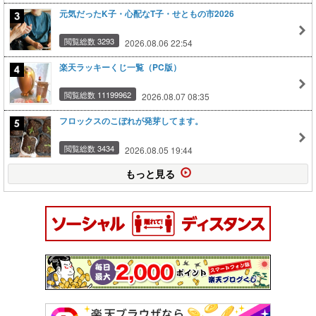
元気だったK子・心配なT子・せともの市2026
閲覧総数 3293
2026.08.06 22:54
楽天ラッキーくじ一覧（PC版）
閲覧総数 11199962
2026.08.07 08:35
フロックスのこぼれが発芽してます。
閲覧総数 3434
2026.08.05 19:44
もっと見る