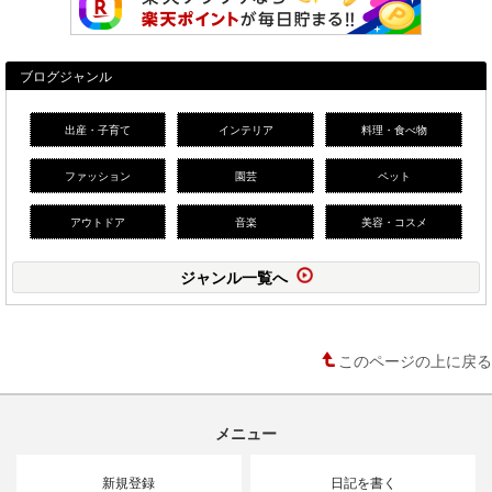
ブログジャンル
出産・子育て
インテリア
料理・食べ物
ファッション
園芸
ペット
アウトドア
音楽
美容・コスメ
ジャンル一覧へ
このページの上に戻る
メニュー
新規登録
日記を書く