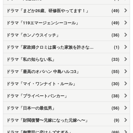
ドラマ「まどか26歳、研修医やってます！」
(49)
ドラマ「119エマージェンシーコール」
(49)
ドラマ「ホンノウスイッチ」
(36)
ドラマ「家政婦クロミは腐った家族を許さない」
(1)
ドラマ「私の知らない私」
(33)
ドラマ「最高のオバハン 中島ハルコ3」
(55)
ドラマ「マイ・ワンナイト・ルール」
(30)
ドラマ「プライベートバンカー」
(38)
ドラマ「日本一の最低男」
(56)
ドラマ「財閥復讐〜兄嫁になった元嫁へ〜」
(9)
ドラマ「御曹司に恋はムズすぎる」
(69)