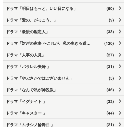
ドラマ「明日はもっと、いい日になる」
(60)
ドラマ「愛の、がっこう。」
(9)
ドラマ「最後の鑑定人」
(33)
ドラマ「対岸の家事 〜これが、私の生きる道！〜」
(120)
ドラマ「人事の人見」
(27)
ドラマ「パラレル夫婦 」
(31)
ドラマ「やぶさかではございません」
(5)
ドラマ「なんで私が神説教」
(46)
ドラマ「イグナイト 」
(32)
ドラマ「キャスター 」
(44)
ドラマ「ムサシノ輪舞曲 」
(21)