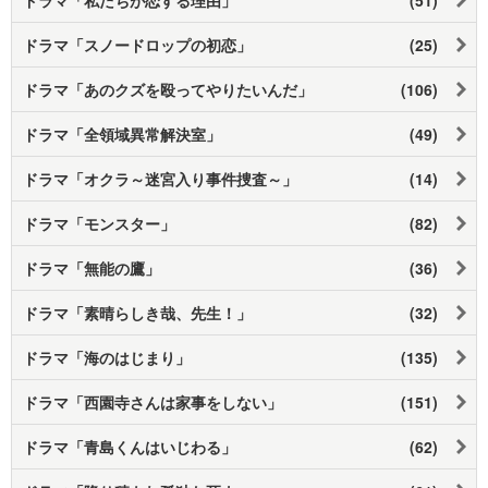
ドラマ「スノードロップの初恋」
(25)
ドラマ「あのクズを殴ってやりたいんだ」
(106)
ドラマ「全領域異常解決室」
(49)
ドラマ「オクラ～迷宮入り事件捜査～」
(14)
ドラマ「モンスター」
(82)
ドラマ「無能の鷹」
(36)
ドラマ「素晴らしき哉、先生！」
(32)
ドラマ「海のはじまり」
(135)
ドラマ「西園寺さんは家事をしない」
(151)
ドラマ「青島くんはいじわる」
(62)