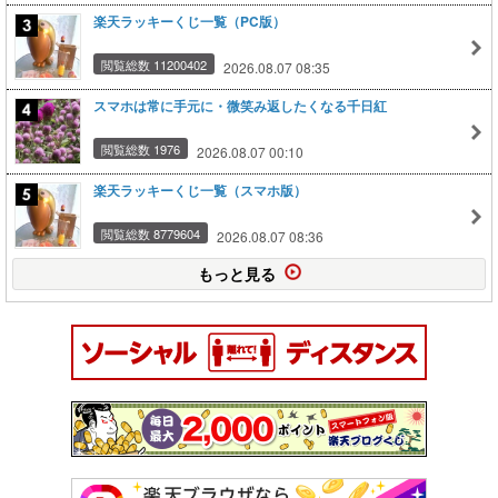
楽天ラッキーくじ一覧（PC版）
閲覧総数 11200402
2026.08.07 08:35
スマホは常に手元に・微笑み返したくなる千日紅
閲覧総数 1976
2026.08.07 00:10
楽天ラッキーくじ一覧（スマホ版）
閲覧総数 8779604
2026.08.07 08:36
もっと見る