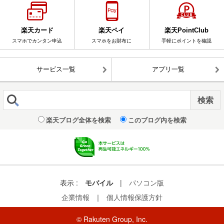
楽天カード
楽天ペイ
楽天PointClub
スマホでカンタン申込
スマホをお財布に
手軽にポイントを確認
サービス一覧
アプリ一覧
楽天ブログ全体を検索
このブログ内を検索
表示 :
モバイル
|
パソコン版
企業情報
｜
個人情報保護方針
© Rakuten Group, Inc.