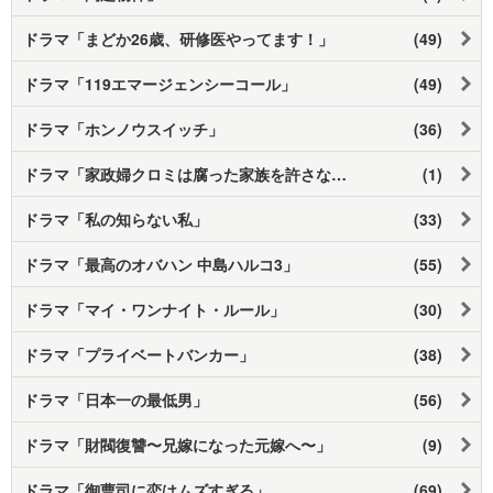
ドラマ「まどか26歳、研修医やってます！」
(49)
ドラマ「119エマージェンシーコール」
(49)
ドラマ「ホンノウスイッチ」
(36)
ドラマ「家政婦クロミは腐った家族を許さない」
(1)
ドラマ「私の知らない私」
(33)
ドラマ「最高のオバハン 中島ハルコ3」
(55)
ドラマ「マイ・ワンナイト・ルール」
(30)
ドラマ「プライベートバンカー」
(38)
ドラマ「日本一の最低男」
(56)
ドラマ「財閥復讐〜兄嫁になった元嫁へ〜」
(9)
ドラマ「御曹司に恋はムズすぎる」
(69)