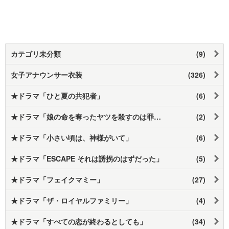
カテゴリ未分類
(9)
女子アナウンサー衣装
(326)
★ドラマ「ひと夏の共犯者」
(6)
★ドラマ「娘の命を奪ったヤツを殺すのは罪ですか？」
(2)
★ドラマ「小さい頃は、神様がいて」
(6)
★ドラマ「ESCAPE それは誘拐のはずだった」
(5)
★ドラマ「フェイクマミー」
(27)
★ドラマ「ザ・ロイヤルファミリー」
(4)
★ドラマ「すべての恋が終わるとしても」
(34)