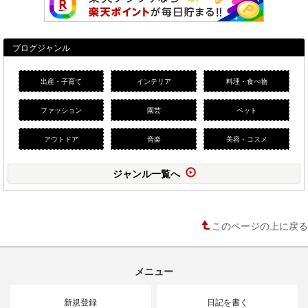
ブログジャンル
出産・子育て
インテリア
料理・食べ物
ファッション
園芸
ペット
アウトドア
音楽
美容・コスメ
ジャンル一覧へ
このページの上に戻る
メニュー
新規登録
日記を書く