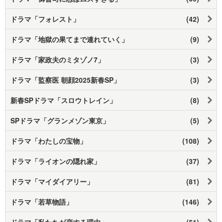
ドラマ「フォレスト」
(42)
ドラマ「地獄の果てまで連れていく」
(9)
ドラマ「家政夫のミタゾノ7」
(3)
ドラマ「監察医 朝顔2025新春SP」
(3)
新春SPドラマ「スロウトレイン」
(8)
SPドラマ「グランメゾン東京」
(5)
ドラマ「わたしの宝物」
(108)
ドラマ「ライオンの隠れ家」
(37)
ドラマ「マイダイアリー」
(81)
ドラマ「若草物語」
(146)
ドラマ「私たちが恋する理由」
(51)