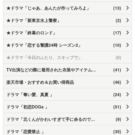
★ドラマ「じゃあ、あんたが作ってみろよ」
(13)
★ドラマ「新東京水上警察」
(2)
★ドラマ「終幕のロンド」
(17)
★ドラマ「恋する警護24時 シーズン2」
(10)
★ドラマ「今日のふたり、スキップで」
(0)
TV出演などの際に着用された衣装やアイテムなど
(41)
楽天市場・おすすめ＆お買い得商品
(46)
ドラマ「奪い愛、真夏 」
(24)
ドラマ「初恋DOGs 」
(51)
ドラマ「北くんがかわいすぎて手に余るので、 3人でシェアすることにしました」
(9)
ドラマ「恋愛禁止 」
(35)