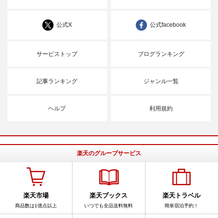
公式X
公式facebook
サービストップ
ブログランキング
記事ランキング
ジャンル一覧
ヘルプ
利用規約
楽天のグループサービス
楽天市場
楽天ブックス
楽天トラベル
商品数は1億点以上
いつでも全品送料無料
簡単宿泊予約！