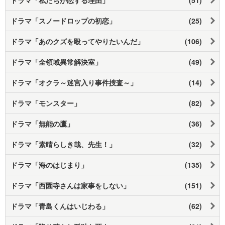
ドラマ「スノードロップの初恋」
(25)
ドラマ「あのクズを殴ってやりたいんだ」
(106)
ドラマ「全領域異常解決室」
(49)
ドラマ「オクラ～迷宮入り事件捜査～」
(14)
ドラマ「モンスター」
(82)
ドラマ「無能の鷹」
(36)
ドラマ「素晴らしき哉、先生！」
(32)
ドラマ「海のはじまり」
(135)
ドラマ「西園寺さんは家事をしない」
(151)
ドラマ「青島くんはいじわる」
(62)