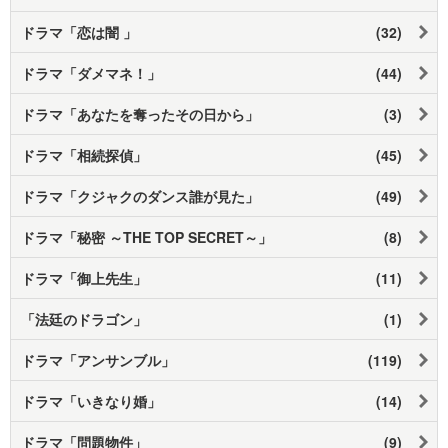
ドラマ「恋は闇 」
(32)
ドラマ「ダメマネ！」
(44)
ドラマ「あなたを奪ったその日から」
(3)
ドラマ「相続探偵」
(45)
ドラマ「クジャクのダンス誰が見た」
(49)
ドラマ「秘密 ～THE TOP SECRET～」
(8)
ドラマ「御上先生」
(11)
「法廷のドラゴン」
(1)
ドラマ「アンサンブル」
(119)
ドラマ「いきなり婚」
(14)
ドラマ「問題物件」
(9)