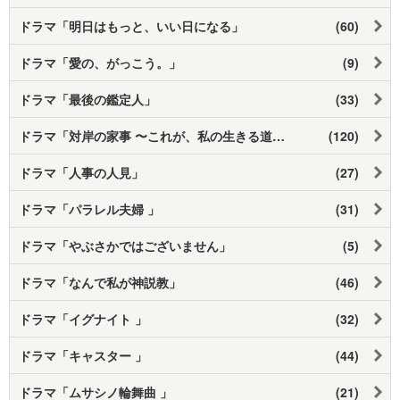
ドラマ「明日はもっと、いい日になる」
(60)
ドラマ「愛の、がっこう。」
(9)
ドラマ「最後の鑑定人」
(33)
ドラマ「対岸の家事 〜これが、私の生きる道！〜」
(120)
ドラマ「人事の人見」
(27)
ドラマ「パラレル夫婦 」
(31)
ドラマ「やぶさかではございません」
(5)
ドラマ「なんで私が神説教」
(46)
ドラマ「イグナイト 」
(32)
ドラマ「キャスター 」
(44)
ドラマ「ムサシノ輪舞曲 」
(21)