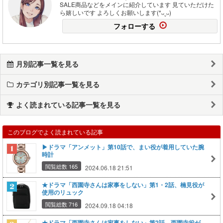
SALE商品などをメインに紹介しています 見ていただけた
ら嬉しいです よろしくお願いします(*ᴗˬᴗ)
フォローする
月別記事一覧を見る
カテゴリ別記事一覧を見る
よく読まれている記事一覧を見る
このブログでよく読まれている記事
▶ドラマ「アンメット」第10話で、​まい役が着用していた腕
時計
閲覧総数 165
2024.06.18 21:51
★ドラマ「西園寺さんは家事をしない」第1・2話、楠見役が
使用のリュック
閲覧総数 716
2024.09.18 04:18
★ドラマ「西園寺さんは家事をしない」第2話、西園寺役が