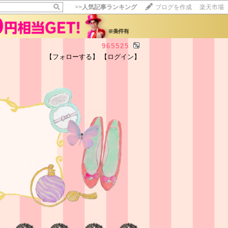
>>
人気記事ランキング
ブログを作成
楽天市場
965525
【フォローする】
【ログイン】
介