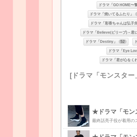
ドラマ「GO HOME
ドラマ「焼いてるふたり」
ドラマ「彩香ちゃんは弘子
ドラマ「Believe(ビリーブ)－
ドラマ「Destiny」
52
ドラマ「Eye Lov
ドラマ「君が心をく
[ドラマ「モンスター
★ドラマ「モン