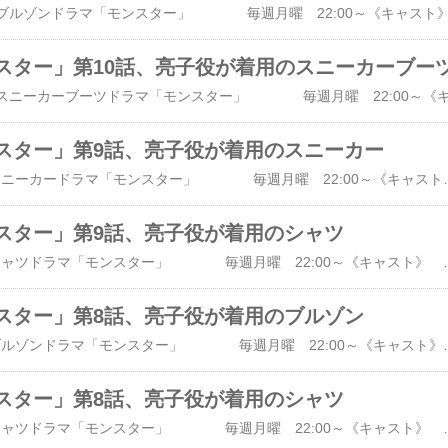
スター」第10話、亮子役が着用のスニーカーブー
スター」第9話、亮子役が着用のスニーカー
第9話亮子役が着用のスニーカー​​​​ドラマ「モンスター」 毎週月曜 22:00～《キャスト》 神波亮子役：趣里さん​​​​​​​ 杉浦義弘​役：ジェシーさん(SixTONES) ​​ 大草圭子役：YOUさん​​ 他​​​​New Balance​（ニューバランス）​ス
スター」第9話、亮子役が着用のシャツ
第9話亮子役が着用のシャツ​​​​ドラマ「モンスター」 毎週月曜 22:00～《キャスト》 神波亮子役：趣里さん​​​​​​​ 杉浦義弘​役：
スター」第8話、亮子役が着用のブルゾン
第8話亮子役が着用のブルゾン​​​​ドラマ「モンスター」 毎週月曜 22:00～《キャスト》 神波亮子役：趣里さん​​​​​​​ 杉浦義弘​役：ジェシーさん(
スター」第8話、亮子役が着用のシャツ
第8話亮子役が着用のシャツ​​​​ドラマ「モンスター」 毎週月曜 22:00～《キャスト》 神波亮子役：趣里さん​​​​​​​ 杉浦義弘​役：