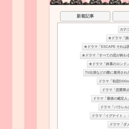
新着記事
カテ
★ドラマ「娘
★ドラマ「ESCAPE それ
★ドラマ「すべての恋が終わ
★ドラマ「終幕のロンド
TV出演などの際に着用され
ドラマ「初恋DOGs
ドラマ「恋愛禁止
ドラマ「最後の鑑定人
ドラマ「パラレル
ドラマ「イグナイト 」
ドラマ「ダ