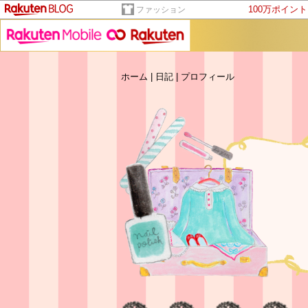
100万ポイン
ファッション
ホーム
|
日記
|
プロフィール