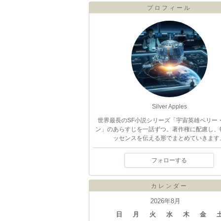
プロフィール
Silver Apples
世界最長のSF小説シリーズ「宇宙英雄ペリー
ン」のあらすじを一話ずつ。著作権に配慮し、
ッセンスを伝える形でまとめていきます
フォローする
カレンダー
2026年8月
日
月
火
水
木
金