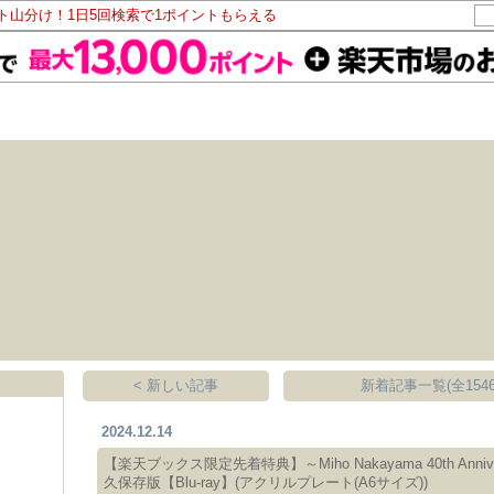
ント山分け！1日5回検索で1ポイントもらえる
< 新しい記事
新着記事一覧(全1546
2024.12.14
【楽天ブックス限定先着特典】～Miho Nakayama 40th An
久保存版【Blu-ray】(アクリルプレート(A6サイズ))