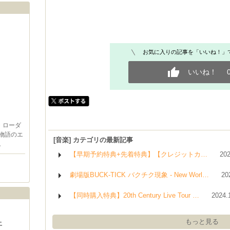
お気に入りの記事を「いいね！」
いいね！
・ローダ
物語のエ
[音楽] カテゴリの最新記事
。
【早期予約特典+先着特典】【クレジットカ…
202
劇場版BUCK-TICK バクチク現象 - New Worl…
20
【同時購入特典】20th Century Live Tour …
2024.
もっと見る
土