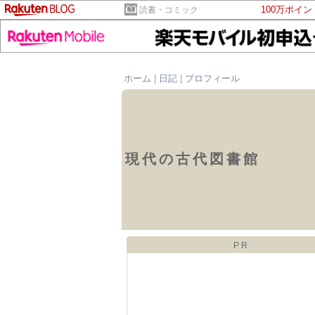
100万ポイ
読書・コミック
ホーム
|
日記
|
プロフィール
現代の古代図書館
PR