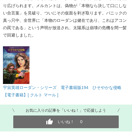
り広げられます。メルカントは、偽物が「本物なら決して口にしな
い合言葉」を見破り、ついにその仮面を剥ぎ取ります。パニックの
真っ只中、全世界に「本物のローダンは健在であり、これはアコン
の罠である」という声明が放送され、太陽系は崩壊の危機を間一髪
で回避しました。
宇宙英雄ローダン・シリーズ 電子書籍版194 ひそやかな侵略
【電子書籍】[ クルト マール ]
お気に入りの記事を「いいね！」で応援しよう
いいね！
0