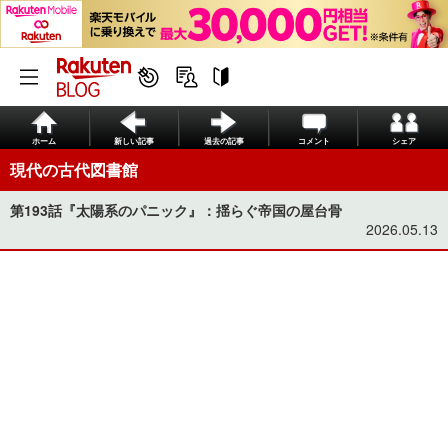
ホーム
新しい記事
過去の記事
コメント
シェア
現代の古代図書館
第193話『太陽系のパニック』：揺らぐ帝国の屋台骨
2026.05.13