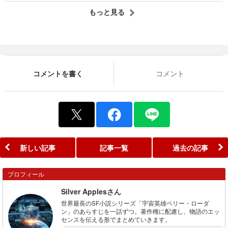
もっと見る
コメントを書く
コメント
新しい記事
記事一覧
過去の記事
プロフィール
Silver Applesさん
世界最長のSF小説シリーズ「宇宙英雄ペリー・ローダ
ン」のあらすじを一話ずつ。著作権に配慮し、物語のエッ
センスを伝える形でまとめていきます。