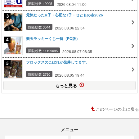
閲覧総数 19005
2026.08.04 11:00
元気だったK子・心配なT子・せともの市2026
閲覧総数 3044
2026.08.06 22:54
楽天ラッキーくじ一覧（PC版）
閲覧総数 11199095
2026.08.07 08:35
フロックスのこぼれが発芽してます。
閲覧総数 2750
2026.08.05 19:44
もっと見る
このページの上に戻る
メニュー