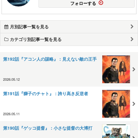
フォローする
月別記事一覧を見る
カテゴリ別記事一覧を見る
第192話『アコン人の謀略』：見えない敵の王手
2026.05.12
第191話『獅子のチャト』：誇り高き反逆者
2026.05.11
第190話『ゲッコ提督』：小さな提督の大博打