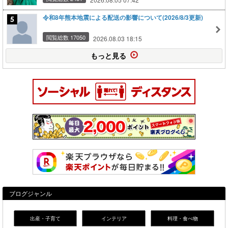
令和8年熊本地震による配送の影響について(2026/8/3更新)
閲覧総数 17050
2026.08.03 18:15
もっと見る
ブログジャンル
出産・子育て
インテリア
料理・食べ物