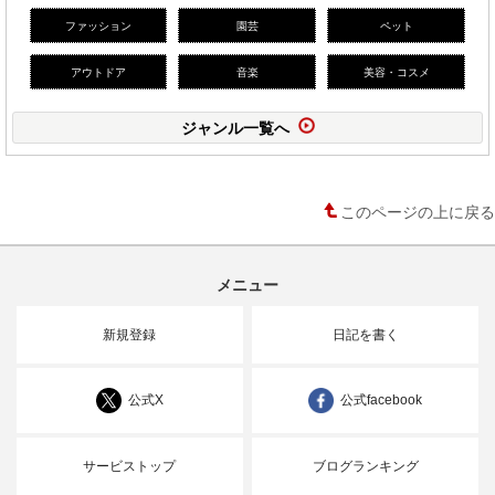
ファッション
園芸
ペット
アウトドア
音楽
美容・コスメ
ジャンル一覧へ
このページの上に戻る
メニュー
新規登録
日記を書く
公式X
公式facebook
サービストップ
ブログランキング