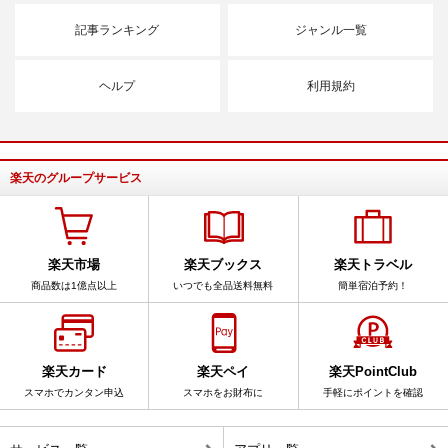
記事ランキング
ジャンル一覧
ヘルプ
利用規約
楽天のグループサービス
楽天市場
楽天ブックス
楽天トラベル
商品数は1億点以上
いつでも全品送料無料
簡単宿泊予約！
楽天カード
楽天ペイ
楽天PointClub
スマホでカンタン申込
スマホをお財布に
手軽にポイントを確認