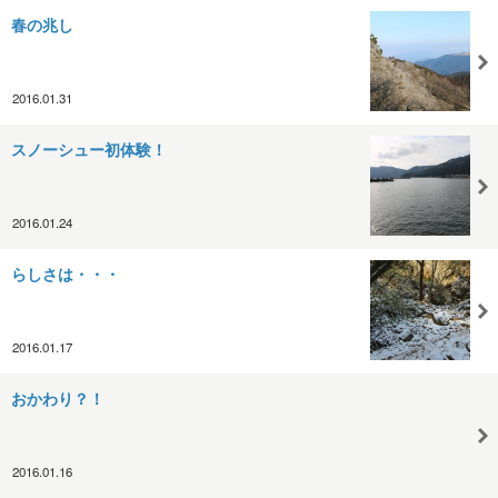
春の兆し
2016.01.31
スノーシュー初体験！
2016.01.24
らしさは・・・
2016.01.17
おかわり？！
2016.01.16