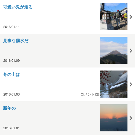
可愛い鬼が走る
2016.01.11
見事な霧氷だ
2016.01.09
冬の山は
2016.01.03
コメント(2)
新年の
2016.01.01