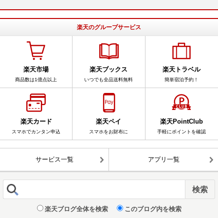
楽天のグループサービス
楽天市場
楽天ブックス
楽天トラベル
商品数は1億点以上
いつでも全品送料無料
簡単宿泊予約！
楽天カード
楽天ペイ
楽天PointClub
スマホでカンタン申込
スマホをお財布に
手軽にポイントを確認
サービス一覧
アプリ一覧
楽天ブログ全体を検索
このブログ内を検索