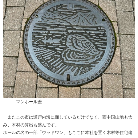
マンホール蓋
またこの市は瀬戸内海に面しているだけでなく、西中国山地も含
み、木材の算出も盛んです。
ホールの名の一部「ウッドワン」もここに本社を置く木材等住宅建