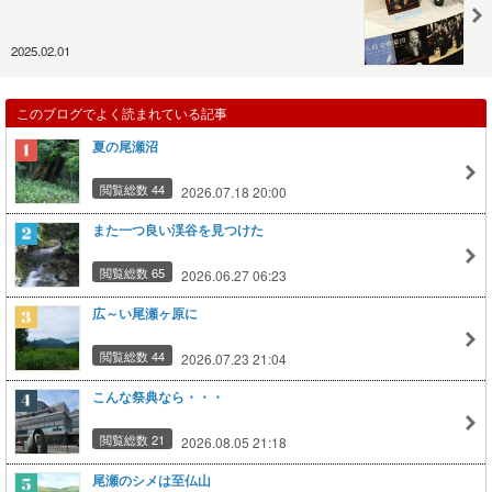
2025.02.01
このブログでよく読まれている記事
夏の尾瀬沼
閲覧総数 44
2026.07.18 20:00
また一つ良い渓谷を見つけた
閲覧総数 65
2026.06.27 06:23
広～い尾瀬ヶ原に
閲覧総数 44
2026.07.23 21:04
こんな祭典なら・・・
閲覧総数 21
2026.08.05 21:18
尾瀬のシメは至仏山