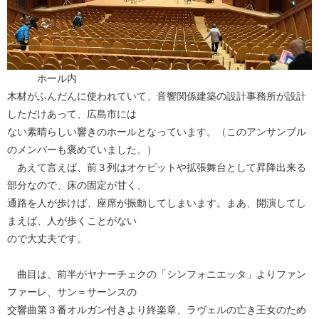
ホール内
木材がふんだんに使われていて、音響関係建築の設計事務所が設計
しただけあって、広島市には
ない素晴らしい響きのホールとなっています。（このアンサンブル
のメンバーも褒めていました。）
あえて言えば、前３列はオケピットや拡張舞台として昇降出来る
部分なので、床の固定が甘く、
通路を人が歩けば、座席が振動してしまいます。まあ、開演してし
まえば、人が歩くことがない
ので大丈夫です。
曲目は、前半がヤナーチェクの「シンフォニエッタ」よりファン
ファーレ、サン＝サーンスの
交響曲第３番オルガン付きより終楽章、ラヴェルの亡き王女のため