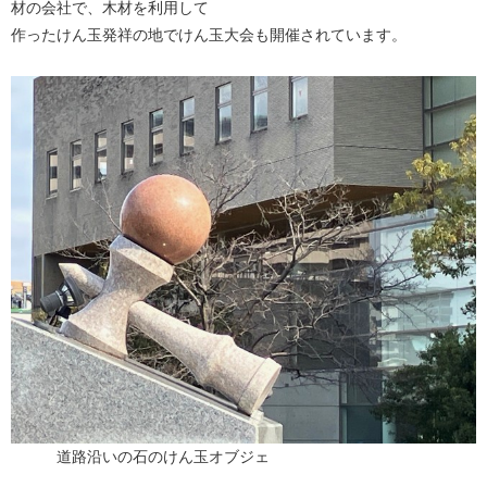
材の会社で、木材を利用して
作ったけん玉発祥の地でけん玉大会も開催されています。
道路沿いの石のけん玉オブジェ