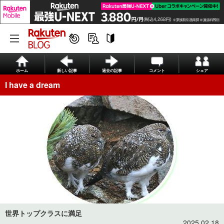
ホーム
新しい記事
過去の記事
コメント
シェア
I have a dream
世界トップクラスに満足
2025.02.18