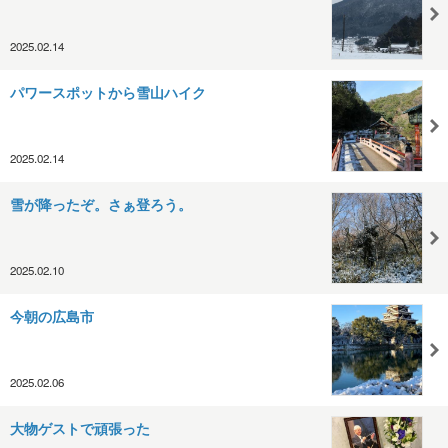
2025.02.14
パワースポットから雪山ハイク
2025.02.14
雪が降ったぞ。さぁ登ろう。
2025.02.10
今朝の広島市
2025.02.06
大物ゲストで頑張った