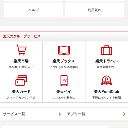
ヘルプ
利用規約
楽天のグループサービス
楽天市場
楽天ブックス
楽天トラベル
商品数は1億点以上
いつでも全品送料無料
簡単宿泊予約！
楽天カード
楽天ペイ
楽天PointClub
スマホでカンタン申込
スマホをお財布に
手軽にポイントを確認
サービス一覧
アプリ一覧