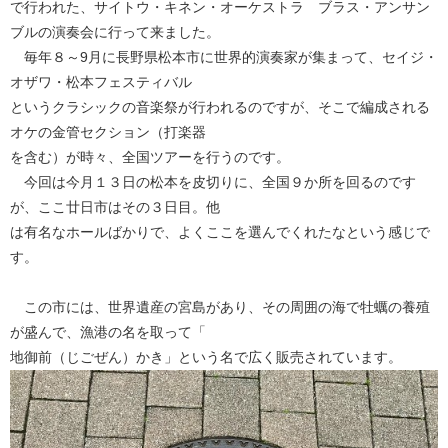
で行われた、サイトウ・キネン・オーケストラ ブラス・アンサン
ブルの演奏会に行って来ました。
毎年８～9月に長野県松本市に世界的演奏家が集まって、セイジ・
オザワ・松本フェスティバル
というクラシックの音楽祭が行われるのですが、そこで編成される
オケの金管セクション（打楽器
を含む）が時々、全国ツアーを行うのです。
今回は今月１３日の松本を皮切りに、全国９か所を回るのです
が、ここ廿日市はその３日目。他
は有名なホールばかりで、よくここを選んでくれたなという感じで
す。
この市には、世界遺産の宮島があり、その周囲の海で牡蠣の養殖
が盛んで、漁港の名を取って「
地御前（じごぜん）かき」という名で広く販売されています。