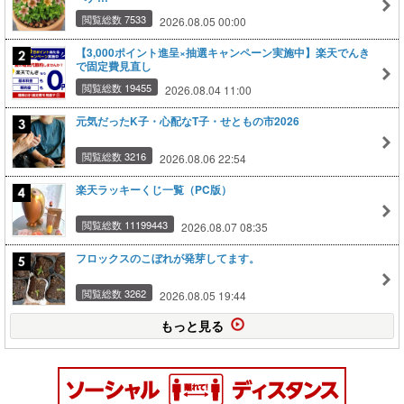
閲覧総数 7533
2026.08.05 00:00
【3,000ポイント進呈×抽選キャンペーン実施中】楽天でんき
で固定費見直し
閲覧総数 19455
2026.08.04 11:00
元気だったK子・心配なT子・せともの市2026
閲覧総数 3216
2026.08.06 22:54
楽天ラッキーくじ一覧（PC版）
閲覧総数 11199443
2026.08.07 08:35
フロックスのこぼれが発芽してます。
閲覧総数 3262
2026.08.05 19:44
もっと見る