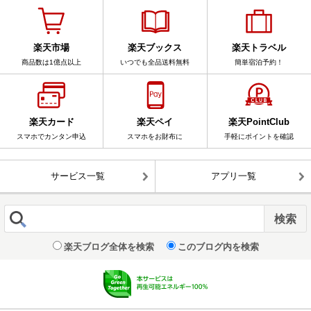
楽天市場
楽天ブックス
楽天トラベル
商品数は1億点以上
いつでも全品送料無料
簡単宿泊予約！
楽天カード
楽天ペイ
楽天PointClub
スマホでカンタン申込
スマホをお財布に
手軽にポイントを確認
サービス一覧
アプリ一覧
楽天ブログ全体を検索
このブログ内を検索