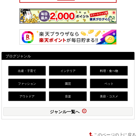
ブログジャンル
出産・子育て
インテリア
料理・食べ物
ファッション
園芸
ペット
アウトドア
音楽
美容・コスメ
ジャンル一覧へ
このページの上に戻る