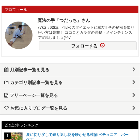
プロフィール
魔法の手「つだっち」さん
77kg→62kg、-15kgのダイエットに成功!! その秘密を知り
たい方は是非！ ココロとカラダの調整・メインテナンス
で実現しましょ(^^♪
フォローする
月別記事一覧を見る
カテゴリ別記事一覧を見る
フリーページ一覧を見る
お気に入りブログ一覧を見る
総合記事ランキング
夏に切り戻しで繰り返し花を咲かせる植物 ペチュニア バー
ベナ…