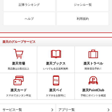
記事ランキング
ジャンル一覧
ヘルプ
利用規約
楽天のグループサービス
楽天市場
楽天ブックス
楽天トラベル
商品数は1億点以上
いつでも全品送料無料
簡単宿泊予約！
楽天カード
楽天ペイ
楽天PointClub
スマホでカンタン申込
スマホをお財布に
手軽にポイントを確認
サービス一覧
アプリ一覧