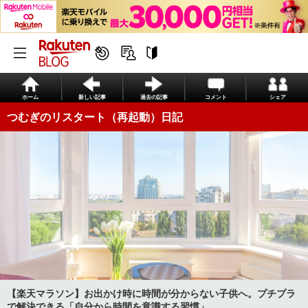
ホーム
新しい記事
過去の記事
コメント
シェア
つむぎのリスタート（再起動）日記
【楽天マラソン】お出かけ時に時間が分からない子供へ。プチプラ
で解決できる「自分から時間を意識する習慣」