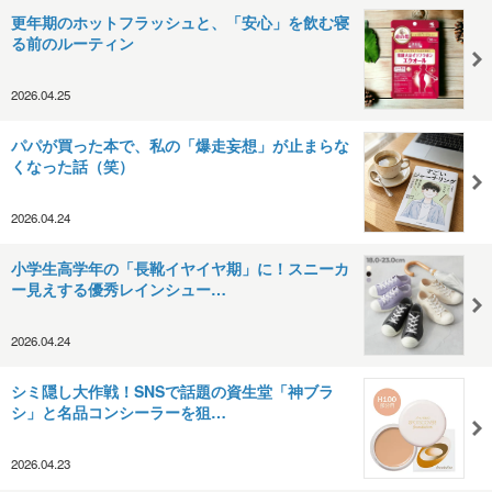
更年期のホットフラッシュと、「安心」を飲む寝
る前のルーティン
2026.04.25
パパが買った本で、私の「爆走妄想」が止まらな
くなった話（笑）
2026.04.24
小学生高学年の「長靴イヤイヤ期」に！スニーカ
ー見えする優秀レインシュー…
2026.04.24
シミ隠し大作戦！SNSで話題の資生堂「神ブラ
シ」と名品コンシーラーを狙…
2026.04.23