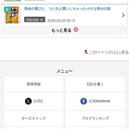
再会の喜びと、つい大人買いしちゃった小さな幸せの話
閲覧総数 30
2026.06.29 09:10
もっと見る
このページの上に戻る
メニュー
新規登録
日記を書く
公式X
公式facebook
サービストップ
ブログランキング