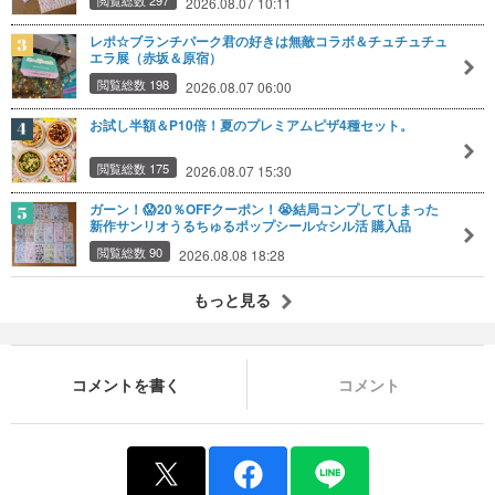
2026.08.07 10:11
レポ☆ブランチパーク君の好きは無敵コラボ＆チュチュチュ
エラ展（赤坂＆原宿）
閲覧総数 198
2026.08.07 06:00
お試し半額＆P10倍！夏のプレミアムピザ4種セット。
閲覧総数 175
2026.08.07 15:30
ガーン！😱20％OFFクーポン！😭結局コンプしてしまった
新作サンリオうるちゅるポップシール☆シル活 購入品
閲覧総数 90
2026.08.08 18:28
もっと見る
コメントを書く
コメント