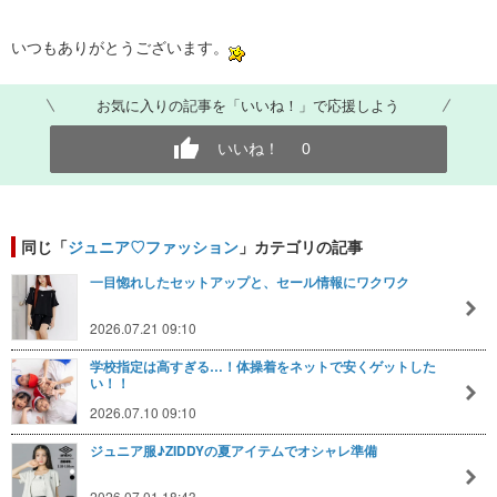
いつもありがとうございます。
お気に入りの記事を「いいね！」で応援しよう
いいね！
0
同じ「
ジュニア♡ファッション
」カテゴリの記事
一目惚れしたセットアップと、セール情報にワクワク
2026.07.21 09:10
学校指定は高すぎる…！体操着をネットで安くゲットした
い！！
2026.07.10 09:10
ジュニア服♪ZIDDYの夏アイテムでオシャレ準備
2026.07.01 18:43