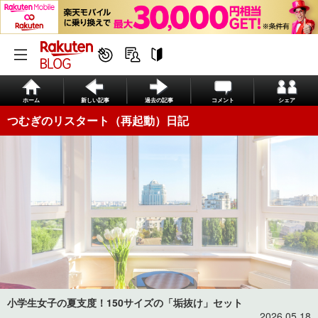
ホーム
新しい記事
過去の記事
コメント
シェア
つむぎのリスタート（再起動）日記
小学生女子の夏支度！150サイズの「垢抜け」セット
2026.05.18