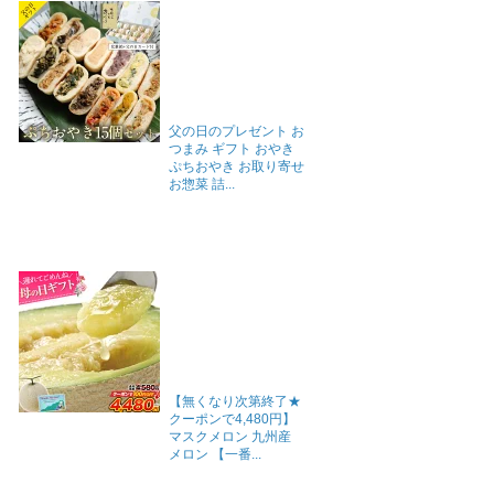
父の日のプレゼント お
つまみ ギフト おやき
ぷちおやき お取り寄せ
お惣菜 詰...
【無くなり次第終了★
クーポンで4,480円】
マスクメロン 九州産
メロン 【一番...