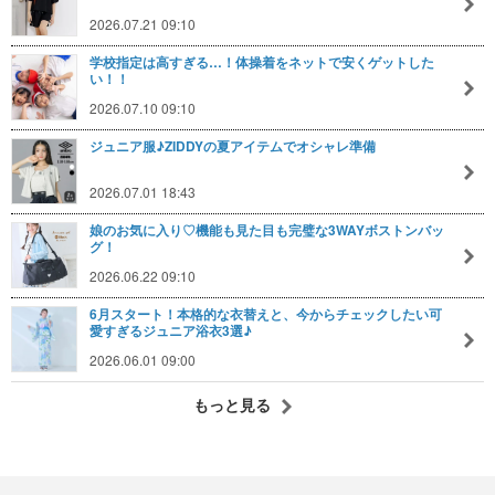
2026.07.21 09:10
学校指定は高すぎる…！体操着をネットで安くゲットした
い！！
2026.07.10 09:10
ジュニア服♪ZIDDYの夏アイテムでオシャレ準備
2026.07.01 18:43
娘のお気に入り♡機能も見た目も完璧な3WAYボストンバッ
グ！
2026.06.22 09:10
6月スタート！本格的な衣替えと、今からチェックしたい可
愛すぎるジュニア浴衣3選♪
2026.06.01 09:00
もっと見る