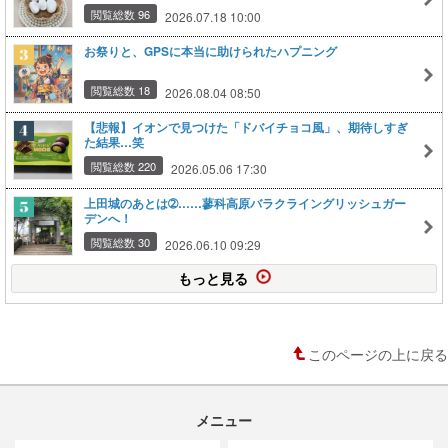
閲覧総数 96
2026.07.18 10:00
お祭りと、GPSに本当に助けられたハプニング
閲覧総数 18
2026.08.04 08:50
【悲報】イオンで見つけた「ドバイチョコ風」、期待しすぎ
た結果…笑
閲覧総数 220
2026.05.06 17:30
上田城のあとは➁……蓼科高原バラクライングリッシュガー
デンへ！
閲覧総数 30
2026.06.10 09:29
もっと見る
このページの上に戻る
メニュー