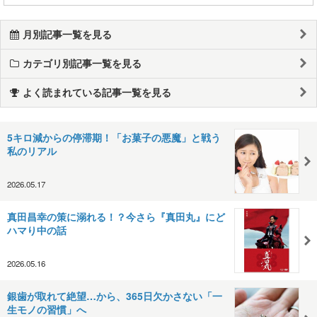
月別記事一覧を見る
カテゴリ別記事一覧を見る
よく読まれている記事一覧を見る
5キロ減からの停滞期！「お菓子の悪魔」と戦う
私のリアル
2026.05.17
真田昌幸の策に溺れる！？今さら『真田丸』にど
ハマり中の話
2026.05.16
銀歯が取れて絶望…から、365日欠かさない「一
生モノの習慣」へ