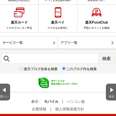
商品数は1億点以上
いつでも全品送料無料
簡単宿泊予約！
楽天カード
楽天ペイ
楽天PointClub
スマホでカンタン申込
スマホをお財布に
手軽にポイントを確認
サービス一覧
アプリ一覧
楽天ブログ全体を検索
このブログ内を検索
新しい
過去
表示 :
モバイル
|
パソコン版
企業情報
｜
個人情報保護方針