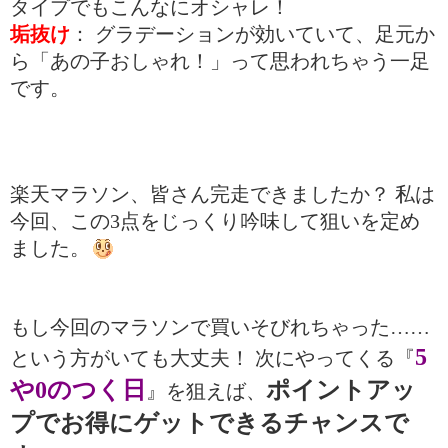
タイプでもこんなにオシャレ！
垢抜け
： グラデーションが効いていて、足元か
ら「あの子おしゃれ！」って思われちゃう一足
です。
楽天マラソン、皆さん完走できましたか？ 私は
今回、この3点をじっくり吟味して狙いを定め
ました。
もし今回のマラソンで買いそびれちゃった……
5
という方がいても大丈夫！ 次にやってくる『
や0のつく日
ポイントアッ
』を狙えば、
プでお得にゲットできるチャンスで