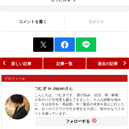
コメントを書く
コメント
新しい記事
記事一覧
過去の記事
プロフィール
つむぎ in Japanさん
こんにちは、つむぎです。 髪の悩み、妊活、病、解雇…
人生のバグを何度も越えてきました。そんな経験を強み
に、今は自分を「再起動」中！最高の未来を迎えに行くた
め、日々のワクワクや引き寄せを大切に、軽やかなリスタ
ートを綴っています。
フォローする