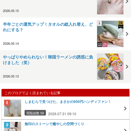
2026.05.15
半年ごとの運気アップ！タオルの総入れ替え、ど
れにする？
2026.05.14
やっぱりやめられない！韓国ラーメンの誘惑に負
けました（笑）
2026.05.13
このブログでよく読まれている記事
しまむらで見つけた、まさかの500円ハンディファン！
閲覧総数 59
2026.07.31 09:10
無印のストーンで癒やしの空間づくり