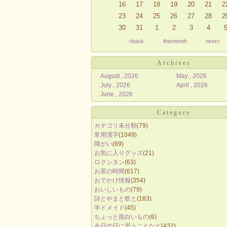
16
17
18
19
20
21
2
23
24
25
26
27
28
2
30
31
1
2
3
4
<back
thismonth
next>
Archives
August , 2026
May , 2026
July , 2026
April , 2026
June , 2026
Category
カテゴリ未分類
(79)
常用漢字
(1049)
障がい
(69)
お気に入りグッズ
(21)
ロクシタン
(63)
お茶の時間
(617)
おでかけ情報
(354)
おいしいもの
(79)
詩とやまと歌と
(183)
半ドメイド
(45)
ちょっと面白いもの
(6)
今日の日に思うことなど
(432)