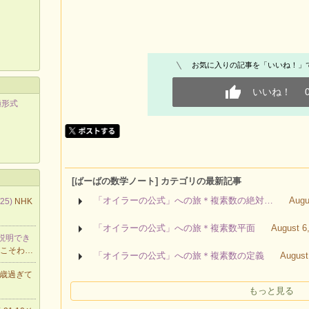
お気に入りの記事を「いいね！」
いいね！
極形式
[ばーばの数学ノート] カテゴリの最新記事
「オイラーの公式」への旅＊複素数の絶対…
Augu
25)
NHK
「オイラーの公式」への旅＊複素数平面
August 6
は説明でき
私こそわ…
「オイラーの公式」への旅＊複素数の定義
August
0歳過ぎて
もっと見る