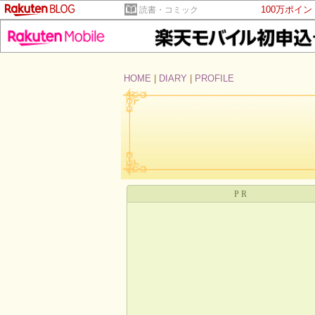
100万ポイ
読書・コミック
HOME
|
DIARY
|
PROFILE
PR