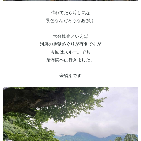
晴れてたら涼し気な
景色なんだろうなあ(笑）
大分観光といえば
別府の地獄めぐりが有名ですが
今回はスルー。でも
湯布院へは行きました。
金鱗湖です