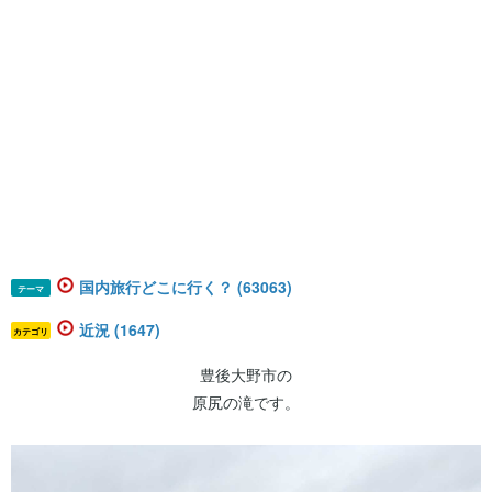
国内旅行どこに行く？ (63063)
テーマ
近況 (1647)
カテゴリ
豊後大野市の
原尻の滝です。