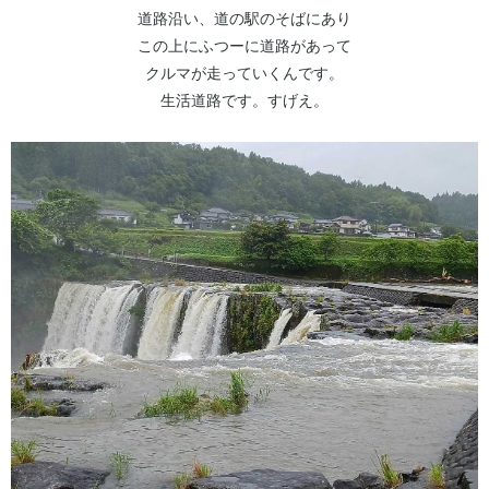
道路沿い、道の駅のそばにあり
この上にふつーに道路があって
クルマが走っていくんです。
生活道路です。すげえ。