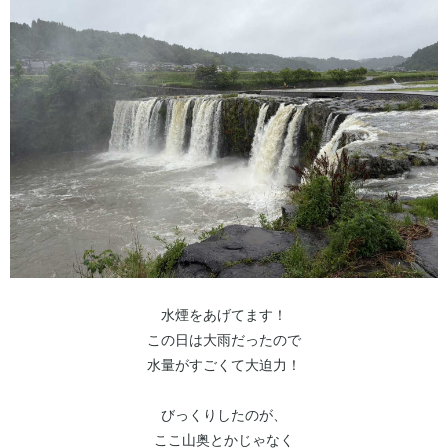
水煙をあげてます！
この日は大雨だったので
水量がすごくて大迫力！
びっくりしたのが、
ここ山奥とかじゃなく