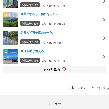
閲覧総数 382
2026.08.03 07:30
言葉にすると、傷になるから
閲覧総数 529
2026.07.31 06:28
老舗の和菓子店のかき氷
閲覧総数 553
2026.07.26 20:31
夏は眉毛が消える。
閲覧総数 486
2026.07.22 21:08
もっと見る
このページの上に戻る
メニュー