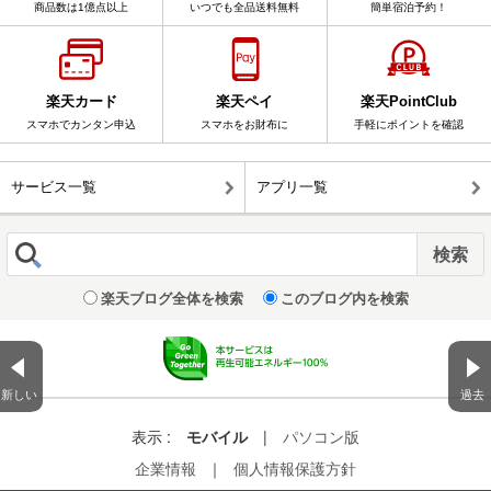
商品数は1億点以上
いつでも全品送料無料
簡単宿泊予約！
楽天カード
楽天ペイ
楽天PointClub
スマホでカンタン申込
スマホをお財布に
手軽にポイントを確認
サービス一覧
アプリ一覧
楽天ブログ全体を検索
このブログ内を検索
新しい
過去
表示 :
モバイル
|
パソコン版
企業情報
｜
個人情報保護方針