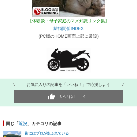
【体験談・母子家庭のマメ知識リンク集】
離婚関係INDEX
(PC版のHOME画面上部に常設)
お気に入りの記事を「いいね！」で応援しよう
いいね！
4
同じ「
近況
」カテゴリの記事
街にはプロがあふれている