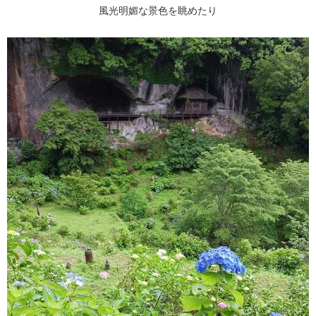
風光明媚な景色を眺めたり