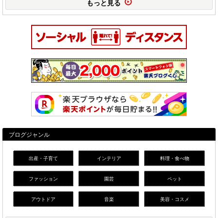
もっと見る
ブログジャンル
出産・子育て
インテリア
料理・食べ物
ファッション
園芸
ペット
アウトドア
音楽
美容・コスメ