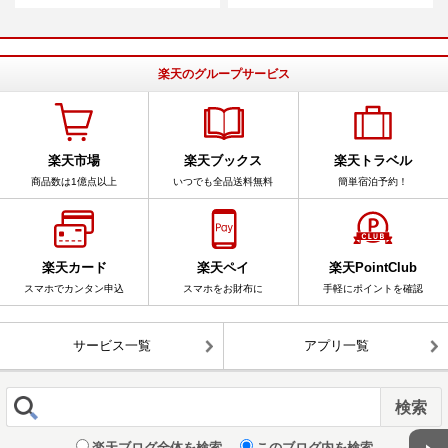
楽天のグループサービス
楽天市場
楽天ブックス
楽天トラベル
商品数は1億点以上
いつでも全品送料無料
簡単宿泊予約！
楽天カード
楽天ペイ
楽天PointClub
スマホでカンタン申込
スマホをお財布に
手軽にポイントを確認
サービス一覧
アプリ一覧
楽天ブログ全体を検索
このブログ内を検索