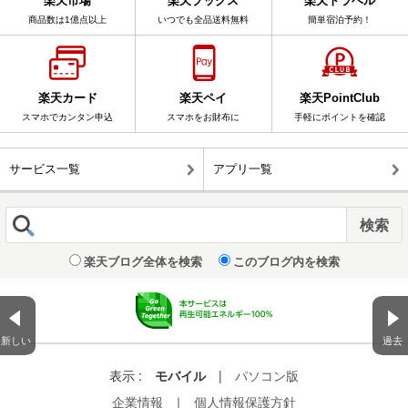
楽天市場
楽天ブックス
楽天トラベル
商品数は1億点以上
いつでも全品送料無料
簡単宿泊予約！
楽天カード
楽天ペイ
楽天PointClub
スマホでカンタン申込
スマホをお財布に
手軽にポイントを確認
サービス一覧
アプリ一覧
楽天ブログ全体を検索
このブログ内を検索
新しい
過去
表示 :
モバイル
|
パソコン版
企業情報
｜
個人情報保護方針