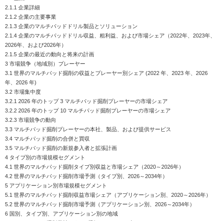
2.1.1 企業詳細
2.1.2 企業の主要事業
2.1.3 企業のマルチパッドドリル製品とソリューション
2.1.4 企業のマルチパッドドリル収益、粗利益、および市場シェア（2022年、2023年、
2026年、および2026年）
2.1.5 企業の最近の動向と将来の計画
3 市場競争（地域別）プレーヤー
3.1 世界のマルチパッド掘削の収益とプレーヤー別シェア (2022 年、2023 年、2026
年、2026 年)
3.2 市場集中度
3.2.1 2026 年のトップ 3 マルチパッド掘削プレーヤーの市場シェア
3.2.2 2026 年のトップ 10 マルチパッド掘削プレーヤーの市場シェア
3.2.3 市場競争の動向
3.3 マルチパッド掘削プレーヤーの本社、製品、および提供サービス
3.4 マルチパッド掘削の合併と買収
3.5 マルチパッド掘削の新規参入者と拡張計画
4 タイプ別の市場規模セグメント
4.1 世界のマルチパッド掘削タイプ別収益と市場シェア（2020～2026年）
4.2 世界のマルチパッド掘削市場予測（タイプ別、2026～2034年）
5 アプリケーション別市場規模セグメント
5.1 世界のマルチパッド掘削収益市場シェア（アプリケーション別、2020～2026年）
5.2 世界のマルチパッド掘削市場予測（アプリケーション別、2026～2034年）
6 国別、タイプ別、アプリケーション別の地域