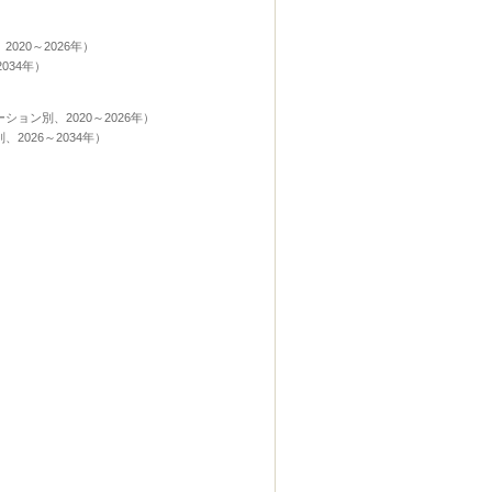
020～2026年）
034年）
ョン別、2020～2026年）
2026～2034年）
)