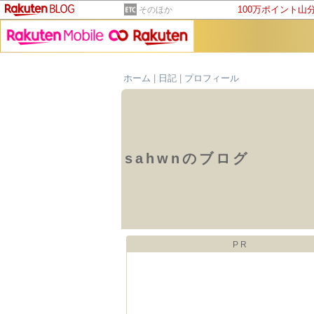
100万ポイント山
そのほか
ホーム
|
日記
|
プロフィール
sahwnのブログ
PR