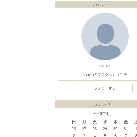
プロフィール
sahwn
sahwnのブログへようこそ
フォローする
カレンダー
2026年8月
日
月
火
水
木
金
26
27
28
29
30
31
2
3
4
5
6
7