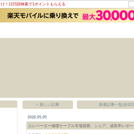
分け！1日5回検索で1ポイントもらえる
< 新しい記事
新着記事一覧(全823
2026.05.05
エレベーター補償ケーブル市場規模、シェア、成長率レポート