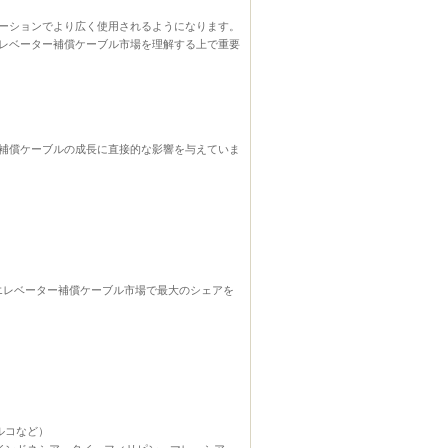
ーションでより広く使用されるようになります。
レベーター補償ケーブル市場を理解する上で重要
補償ケーブルの成長に直接的な影響を与えていま
にエレベーター補償ケーブル市場で最大のシェアを
ルコなど）