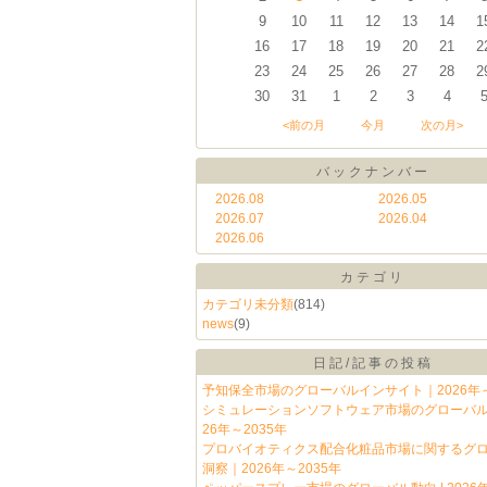
9
10
11
12
13
14
1
16
17
18
19
20
21
2
23
24
25
26
27
28
2
30
31
1
2
3
4
<前の月
今月
次の月>
バックナンバー
2026.08
2026.05
2026.07
2026.04
2026.06
カテゴリ
カテゴリ未分類
(814)
news
(9)
日記/記事の投稿
予知保全市場のグローバルインサイト｜2026年～
シミュレーションソフトウェア市場のグローバル動向
26年～2035年
プロバイオティクス配合化粧品市場に関するグ
洞察｜2026年～2035年