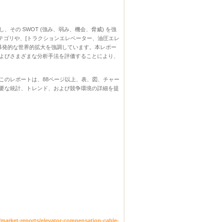
、その SWOT (強み、弱み、機会、脅威) を強
カテゴリや、[トラクションエレベーター、油圧エレ
爆発的な世界的拡大を強調しています。本レポー
よびさまざまな分析手法を評価することにより、
このレポートは、88ページ以上、表、図、チャー
要な統計、トレンド、および競争環境の詳細を提
market-reports/elevator-compensation-cable-