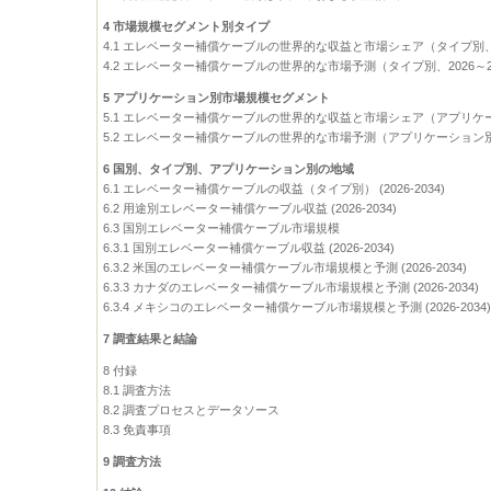
4 市場規模セグメント別タイプ
4.1 エレベーター補償ケーブルの世界的な収益と市場シェア（タイプ別、2
4.2 エレベーター補償ケーブルの世界的な市場予測（タイプ別、2026～2
5 アプリケーション別市場規模セグメント
5.1 エレベーター補償ケーブルの世界的な収益と市場シェア（アプリケーシ
5.2 エレベーター補償ケーブルの世界的な市場予測（アプリケーション別、
6 国別、タイプ別、アプリケーション別の地域
6.1 エレベーター補償ケーブルの収益（タイプ別） (2026-2034)
6.2 用途別エレベーター補償ケーブル収益 (2026-2034)
6.3 国別エレベーター補償ケーブル市場規模
6.3.1 国別エレベーター補償ケーブル収益 (2026-2034)
6.3.2 米国のエレベーター補償ケーブル市場規模と予測 (2026-2034)
6.3.3 カナダのエレベーター補償ケーブル市場規模と予測 (2026-2034)
6.3.4 メキシコのエレベーター補償ケーブル市場規模と予測 (2026-2034
7 調査結果と結論
8 付録
8.1 調査方法
8.2 調査プロセスとデータソース
8.3 免責事項
9 調査方法