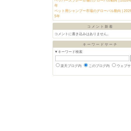
ペッパースプレー市場のグローバル動向 | 2026年
年
ペット用シャンプー市場のグローバル動向 | 2026
5年
コメント新着
コメントに書き込みはありません。
キーワードサーチ
▼キーワード検索
楽天ブログ内
このブログ内
ウェブサ