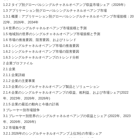
1.2.2 タイプ別グローバルシングルチャネルオペアンプ収益市場シェア（2026年）
1.3 アプリケーション別グローバルシングルチャネルオペアンプ市場
1.3.1 概要：アプリケーション別グローバルシングルチャネルオペアンプ市場規模：20
22年、2026年、2034年
1.4 世界のシングルチャネルオペアンプ市場規模と予測
1.5 地域別の世界のシングルチャネルオペアンプ市場規模と予測
1.6 市場の推進要因、阻害要因、およびトレンド
1.6.1 シングルチャネルオペアンプ市場の推進要因
1.6.2 シングルチャネルオペアンプ市場の阻害要因
1.6.3 シングルチャネルオペアンプのトレンド分析
2 企業プロファイル
2.1 企業
2.1.1 企業詳細
2.1.2 企業の主要事業
2.1.3 企業のシングルチャネルオペアンプ製品とソリューション
2.1.4 企業のシングルチャネルオペアンプの収益、粗利益、および市場シェア(2022
年、2023年、2026年、2026年)
2.1.5 企業の最近の動向と今後の計画
3 プレーヤー別市場競争
3.1 プレーヤー別世界のシングルチャネルオペアンプの収益とシェア (2022年、2023
年、2026年、2026年)
3.2 市場集中度
3.2.1 2026年のシングルチャネルオペアンプ上位3社の市場シェア