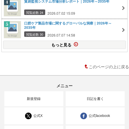
貿易監視システム市場分析レポート｜2026年～2035年
閲覧総数 24
2026.07.02 15:09
口腔ケア製品市場に関するグローバルな洞察｜2026年～
2035年
閲覧総数 30
2026.07.07 14:58
もっと見る
このページの上に戻る
メニュー
新規登録
日記を書く
公式X
公式facebook