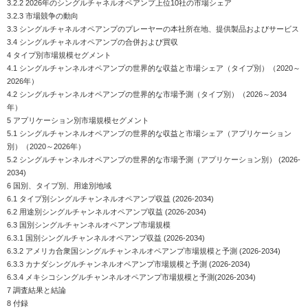
3.2.2 2026年のシングルチャネルオペアンプ上位10社の市場シェア
3.2.3 市場競争の動向
3.3 シングルチャネルオペアンプのプレーヤーの本社所在地、提供製品およびサービス
3.4 シングルチャネルオペアンプの合併および買収
4 タイプ別市場規模セグメント
4.1 シングルチャンネルオペアンプの世界的な収益と市場シェア（タイプ別）（2020～
2026年）
4.2 シングルチャンネルオペアンプの世界的な市場予測（タイプ別）（2026～2034
年）
5 アプリケーション別市場規模セグメント
5.1 シングルチャンネルオペアンプの世界的な収益と市場シェア（アプリケーション
別）（2020～2026年）
5.2 シングルチャンネルオペアンプの世界的な市場予測（アプリケーション別） (2026-
2034)
6 国別、タイプ別、用途別地域
6.1 タイプ別シングルチャンネルオペアンプ収益 (2026-2034)
6.2 用途別シングルチャンネルオペアンプ収益 (2026-2034)
6.3 国別シングルチャンネルオペアンプ市場規模
6.3.1 国別シングルチャンネルオペアンプ収益 (2026-2034)
6.3.2 アメリカ合衆国シングルチャンネルオペアンプ市場規模と予測 (2026-2034)
6.3.3 カナダシングルチャンネルオペアンプ市場規模と予測 (2026-2034)
6.3.4 メキシコシングルチャンネルオペアンプ市場規模と予測(2026-2034)
7 調査結果と結論
8 付録