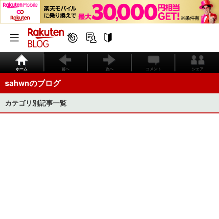
ホーム
前へ
次へ
コメント
シェア
sahwnのブログ
カテゴリ別記事一覧