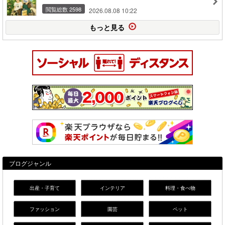
閲覧総数 2598
2026.08.08 10:22
もっと見る
ブログジャンル
出産・子育て
インテリア
料理・食べ物
ファッション
園芸
ペット