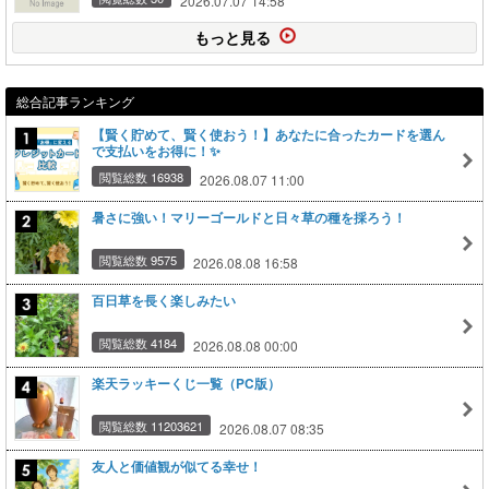
2026.07.07 14:58
もっと見る
総合記事ランキング
【賢く貯めて、賢く使おう！】あなたに合ったカードを選ん
で支払いをお得に！✨
閲覧総数 16938
2026.08.07 11:00
暑さに強い！マリーゴールドと日々草の種を採ろう！
閲覧総数 9575
2026.08.08 16:58
百日草を長く楽しみたい
閲覧総数 4184
2026.08.08 00:00
楽天ラッキーくじ一覧（PC版）
閲覧総数 11203621
2026.08.07 08:35
友人と価値観が似てる幸せ！