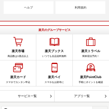
ヘルプ
利用規約
楽天のグループサービス
楽天市場
楽天ブックス
楽天トラベル
商品数は1億点以上
いつでも全品送料無料
簡単宿泊予約！
楽天カード
楽天ペイ
楽天PointClub
スマホでカンタン申込
スマホをお財布に
手軽にポイントを確認
サービス一覧
アプリ一覧