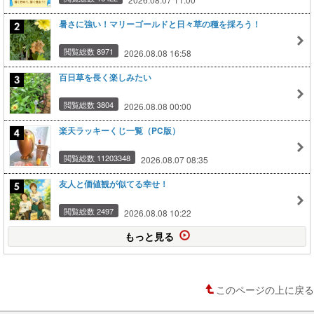
暑さに強い！マリーゴールドと日々草の種を採ろう！
閲覧総数 8971
2026.08.08 16:58
百日草を長く楽しみたい
閲覧総数 3804
2026.08.08 00:00
楽天ラッキーくじ一覧（PC版）
閲覧総数 11203348
2026.08.07 08:35
友人と価値観が似てる幸せ！
閲覧総数 2497
2026.08.08 10:22
もっと見る
このページの上に戻る