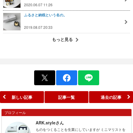
2020.06.07 11:26
ふるさと納税という名の。
2019.08.07 20:33
もっと見る
新しい記事
記事一覧
過去の記事
プロフィール
ARK.styleさん
ものをつくることを生業にしていますが ミニマリストを