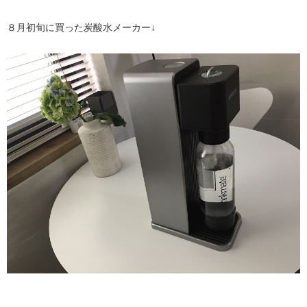
８月初旬に買った炭酸水メーカー↓