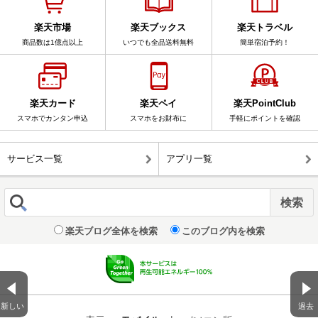
楽天市場
楽天ブックス
楽天トラベル
商品数は1億点以上
いつでも全品送料無料
簡単宿泊予約！
楽天カード
楽天ペイ
楽天PointClub
スマホでカンタン申込
スマホをお財布に
手軽にポイントを確認
サービス一覧
アプリ一覧
楽天ブログ全体を検索
このブログ内を検索
新しい
過去