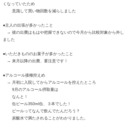
くなっていたため
意識して買い物回数を減らしました
●主人の出張が多かったこと
→ 彼の出費はもはや把握できないので今月から比較対象から外し
ました
●いただきもののお菓子が多かったこと
→ 来月以降の出費、要注意です！
●アルコール接種控えめ
→ 月初に入院してからアルコールを控えたところ
9月のアルコール摂取量は
なんと！
缶ビール350ml缶、３本でした！
ビールってなんで飲んでたんだろう？
炭酸水で満たされることがわかりました。