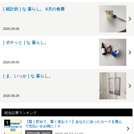
{ 統計的 } な 暮らし。 8月の食費
2020.09.08
{ ポチッと } な 暮らし。
2020.09.05
{ ま、いっか } な 暮らし。
2020.08.29
総合記事ランキング
【賢く貯めて、賢く使おう！】あなたに合ったカードを選ん
で支払いをお得に！✨
閲覧総数 16422
2026.08.07 11:00