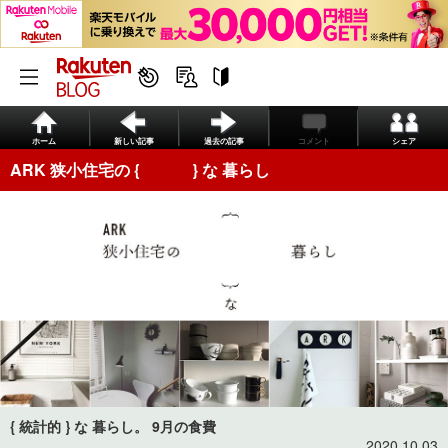
ホーム
新しい記事
過去の記事
コメント
シェア
ARK 狭小住宅の { } な 暮らし
{ 統計的 } な 暮らし。 9月の食費
2020.10.03