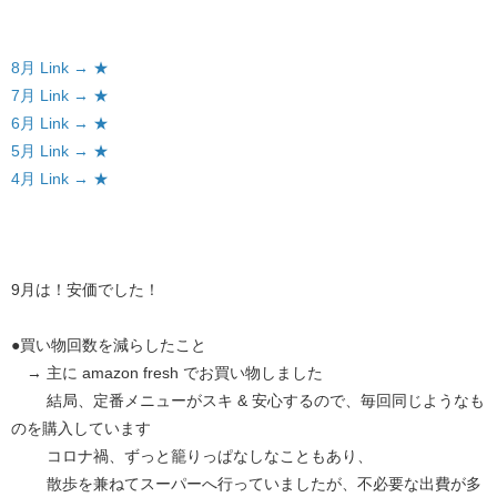
8月 Link → ★
7月 Link → ★
6月 Link → ★
5月 Link → ★
4月 Link → ★
9月は！安価でした！
●買い物回数を減らしたこと
→ 主に amazon fresh でお買い物しました
結局、定番メニューがスキ & 安心するので、毎回同じようなも
のを購入しています
コロナ禍、ずっと籠りっぱなしなこともあり、
散歩を兼ねてスーパーへ行っていましたが、不必要な出費が多