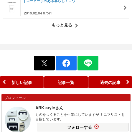
{ コーヒー } のある暮らし：ゴウ
2019.02.04 07:41
もっと見る
新しい記事
記事一覧
過去の記事
プロフィール
ARK.styleさん
ものをつくることを生業にしていますが ミニマリストを
目指しています。
フォローする