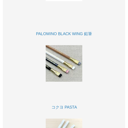
PALOMINO BLACK WING 鉛筆
コクヨ PASTA