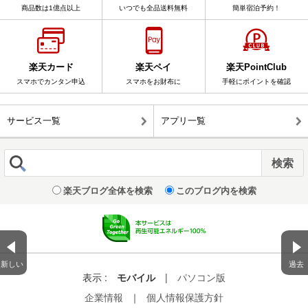
商品数は1億点以上
いつでも全品送料無料
簡単宿泊予約！
楽天カード
楽天ペイ
楽天PointClub
スマホでカンタン申込
スマホをお財布に
手軽にポイントを確認
サービス一覧
アプリ一覧
楽天ブログ全体を検索
このブログ内を検索
新しい
過去
表示 :
モバイル
|
パソコン版
企業情報
｜
個人情報保護方針