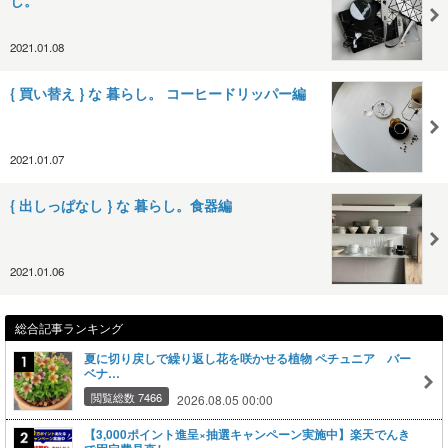
し。
2021.01.08
{ 買い替え } な 暮らし。 コーヒードリッパー編
2021.01.07
{ 出しっぱなし } な 暮らし。食器編
2021.01.06
総合記事ランキング
夏に切り戻しで繰り返し花を咲かせる植物 ペチュニア バー
ベナ…
閲覧総数 7466
2026.08.05 00:00
【3,000ポイント進呈×抽選キャンペーン実施中】楽天でんき