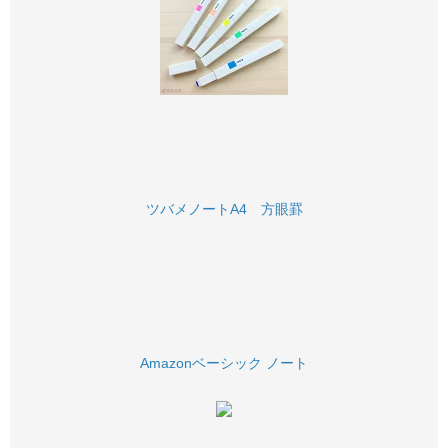
ツバメノートA4 方眼罫
Amazonベーシック ノート