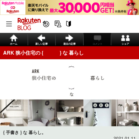
ホーム
新しい記事
過去の記事
コメント
シェア
ARK 狭小住宅の { } な 暮らし
{ 手書き } な 暮らし。
2021.01.11