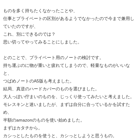
ものを多く持ちたくなかったことや、
仕事とプライベートの区別があるようでなかったので今まで兼用し
ていたのですが、
これ、別にできるのでは？
思い切ってやってみることにしました。
とのことで、プライベート用のノートの検討です。
持ち運ぶのに物が重いと疲れてしまうので、軽量なものがいいな
と、
つばめノートのA5版も考えました。
結局、真逆のハードカバーのものを選びました。
大人っぽい佇まいのものを、じっくり使ってみたいと考えました。
モレスキンと迷いましたが、まずは自分に合っているかを試すた
め、
半額のamazonのものを使い始めました。
まずはカタチから。
カシっとしたものを使うと、カシっとしようと思うもの。