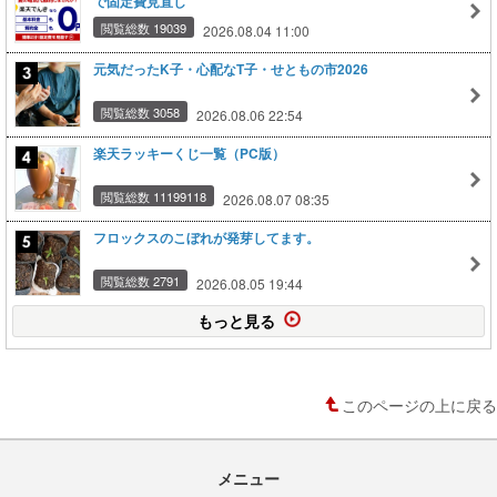
で固定費見直し
閲覧総数 19039
2026.08.04 11:00
元気だったK子・心配なT子・せともの市2026
閲覧総数 3058
2026.08.06 22:54
楽天ラッキーくじ一覧（PC版）
閲覧総数 11199118
2026.08.07 08:35
フロックスのこぼれが発芽してます。
閲覧総数 2791
2026.08.05 19:44
もっと見る
このページの上に戻る
メニュー