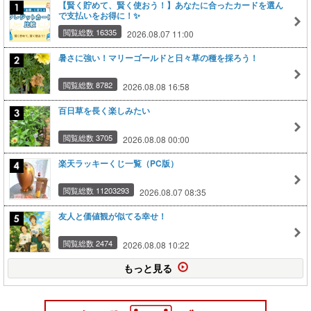
【賢く貯めて、賢く使おう！】あなたに合ったカードを選ん
で支払いをお得に！✨
閲覧総数 16335
2026.08.07 11:00
暑さに強い！マリーゴールドと日々草の種を採ろう！
閲覧総数 8782
2026.08.08 16:58
百日草を長く楽しみたい
閲覧総数 3705
2026.08.08 00:00
楽天ラッキーくじ一覧（PC版）
閲覧総数 11203293
2026.08.07 08:35
友人と価値観が似てる幸せ！
閲覧総数 2474
2026.08.08 10:22
もっと見る