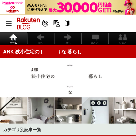
ホーム
前へ
次へ
コメント
シェア
ARK 狭小住宅の { } な 暮らし
カテゴリ別記事一覧