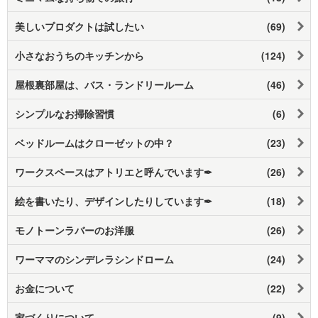
美しいプロダクトは試したい
(69)
小さなおうちのキッチンから
(124)
屋根裏部屋は、バス・ランドリールーム
(46)
シンプルなお掃除習慣
(6)
ベッドルームはクローゼットの中？
(23)
ワークスペースはアトリエと呼んでいます✒︎
(26)
絵を書いたり、デザインしたりしています✒︎
(18)
モノトーンラバーのお洋服
(26)
ワーママのシンデレラシンドローム
(24)
お金について
(22)
家づくりについて
(9)