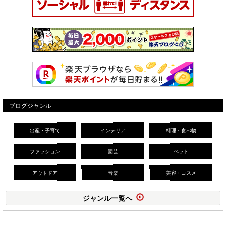
ブログジャンル
出産・子育て
インテリア
料理・食べ物
ファッション
園芸
ペット
アウトドア
音楽
美容・コスメ
ジャンル一覧へ