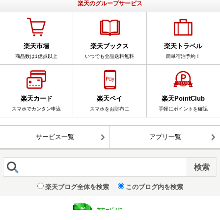
楽天のグループサービス
楽天市場
楽天ブックス
楽天トラベル
商品数は1億点以上
いつでも全品送料無料
簡単宿泊予約！
楽天カード
楽天ペイ
楽天PointClub
スマホでカンタン申込
スマホをお財布に
手軽にポイントを確認
サービス一覧
アプリ一覧
楽天ブログ全体を検索
このブログ内を検索