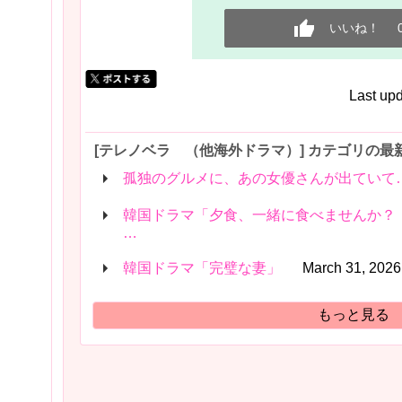
いいね！
Last up
[テレノベラ （他海外ドラマ）] カテゴリの最
孤独のグルメに、あの女優さんが出ていて
韓国ドラマ「夕食、一緒に食べませんか？
…
韓国ドラマ「完璧な妻」
March 31, 2026
もっと見る