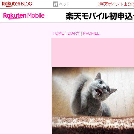
100万ポイント山分
ペット
HOME
|
DIARY
|
PROFILE