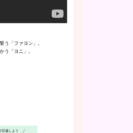
誓う「ファヨン」。
かう「ヨニ」。
で応援しよう