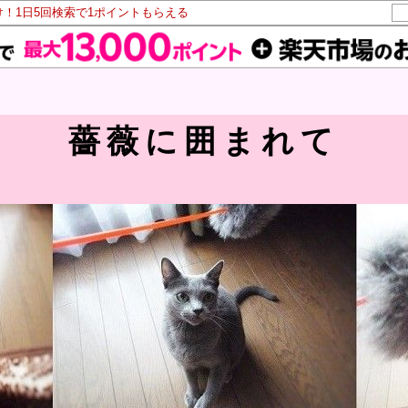
け！1日5回検索で1ポイントもらえる
薔薇に囲まれて