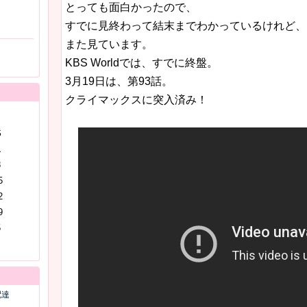
とっても面白かったので、
すでに見終わって結末までわかっているけれど、
・
また見ています。
KBS Worldでは、すでに終盤。
3月19日は、第93話。
クライマックスに突入済み！
S
1
8
5
2
9
5
配達