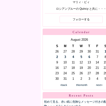
マリィ・ビィ
ロシアンブルーの Quincy と共に・・
フォローする
Calendar
August 2026
S
M
T
W
T
F
26
27
28
29
30
31
2
3
4
5
6
7
9
10
11
12
13
14
1
16
17
18
19
20
21
2
23
24
25
26
27
28
2
30
31
1
2
3
4
<back
thismonth
next>
Recent Posts
初めて見る、赤い紙に危険なメッセージ付きの