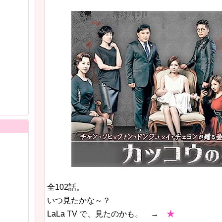
全102話。
いつ見たかな～？
LaLa TV で、見たのかも。 →
★