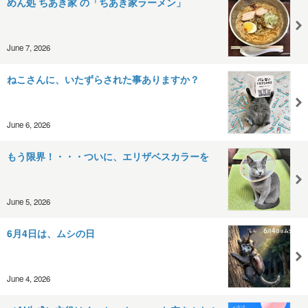
めん処 ちあき家 の「ちあき家ラーメン」
June 7, 2026
ねこさんに、いたずらされた事ありますか？
June 6, 2026
もう限界！・・・ついに、エリザベスカラーを
June 5, 2026
6月4日は、ムシの日
June 4, 2026