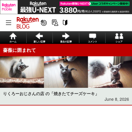
ホーム
新しい記事
過去の記事
コメント
シェア
薔薇に囲まれて
りくろーおじさんの店 の「焼きたてチーズケーキ」
June 8, 2026