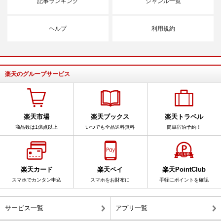
記事ランキング
ジャンル一覧
ヘルプ
利用規約
楽天のグループサービス
楽天市場
楽天ブックス
楽天トラベル
商品数は1億点以上
いつでも全品送料無料
簡単宿泊予約！
楽天カード
楽天ペイ
楽天PointClub
スマホでカンタン申込
スマホをお財布に
手軽にポイントを確認
サービス一覧
アプリ一覧