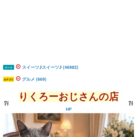
スイーツ♪スイーツ♪ (46982)
テーマ
グルメ (669)
カテゴリ
りくろーおじさんの店
HP