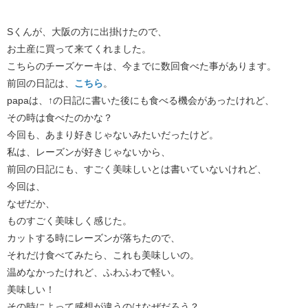
Sくんが、大阪の方に出掛けたので、
お土産に買って来てくれました。
こちらのチーズケーキは、今までに数回食べた事があります。
前回の日記は、
こちら
。
papaは、↑の日記に書いた後にも食べる機会があったけれど、
その時は食べたのかな？
今回も、あまり好きじゃないみたいだったけど。
私は、レーズンが好きじゃないから、
前回の日記にも、すごく美味しいとは書いていないけれど、
今回は、
なぜだか、
ものすごく美味しく感じた。
カットする時にレーズンが落ちたので、
それだけ食べてみたら、これも美味しいの。
温めなかったけれど、ふわふわで軽い。
美味しい！
その時によって感想が違うのはなぜだろう？