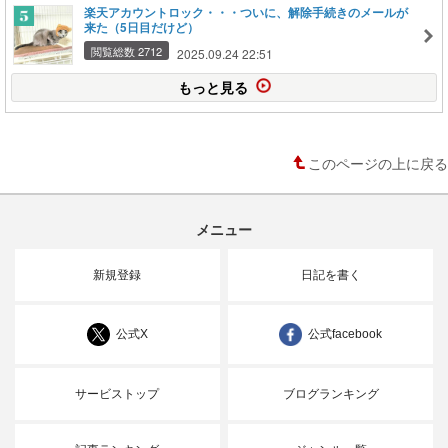
楽天アカウントロック・・・ついに、解除手続きのメールが
来た（5日目だけど）
閲覧総数 2712
2025.09.24 22:51
もっと見る
このページの上に戻る
メニュー
新規登録
日記を書く
公式X
公式facebook
サービストップ
ブログランキング