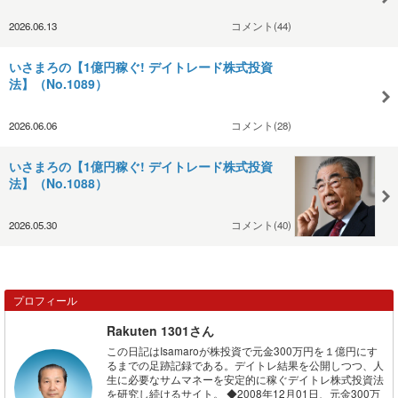
2026.06.13
コメント(44)
いさまろの【1億円稼ぐ! デイトレード株式投資
法】（No.1089）
2026.06.06
コメント(28)
いさまろの【1億円稼ぐ! デイトレード株式投資
法】（No.1088）
2026.05.30
コメント(40)
プロフィール
Rakuten 1301さん
この日記はIsamaroが株投資で元金300万円を１億円にす
るまでの足跡記録である。デイトレ結果を公開しつつ、人
生に必要なサムマネーを安定的に稼ぐデイトレ株式投資法
を研究し続けるサイト。 ◆2008年12月01日、元金300万