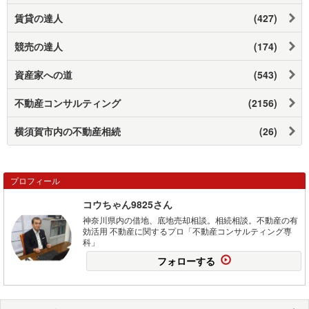
賃貸の達人
(427)
競売の達人
(174)
資産家への道
(543)
不動産コンサルティング
(2156)
横須賀市内の不動産相続
(26)
プロフィール
コウちゃん9825さん
神奈川県内の借地、底地売却相談。相続相談。不動産の有
効活用 不動産に関するプロ「不動産コンサルティング専
科」
フォローする