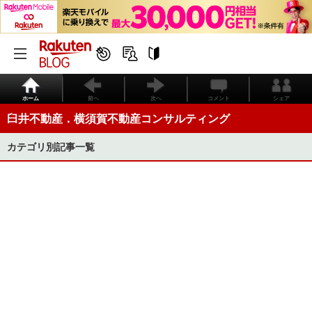
ホーム
前へ
次へ
コメント
シェア
臼井不動産．横須賀不動産コンサルティング
カテゴリ別記事一覧