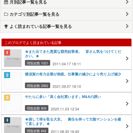
月別記事一覧を見る
カテゴリ別記事一覧を見る
よく読まれている記事一覧を見る
このブログでよく読まれている記事
★また出てきた悪質な競売妨害者。 皆さん気をつけてくだ
さい。★
閲覧総数 1021
2011.04.17 18:11
横須賀の有力企業が倒産。仕事量の減少により売り上げ減少
閲覧総数 2952
2021.09.07 18:10
やたらに多い「高く会社買います」M&Aの誘い
閲覧総数 903
2020.11.03 12:34
★損して得を取る大京。 責任を持って欠陥マンションを建
て直します。★
閲覧総数 642
2011.08.30 16:40