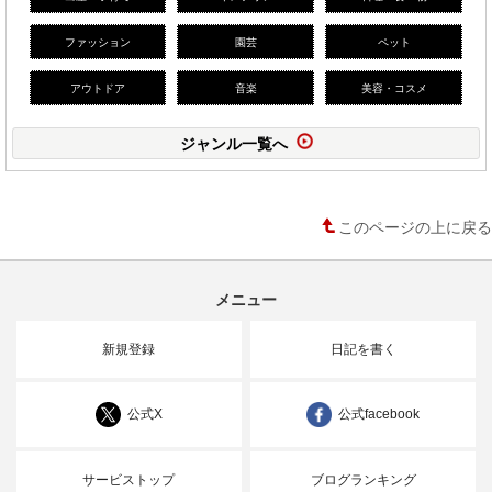
ファッション
園芸
ペット
アウトドア
音楽
美容・コスメ
ジャンル一覧へ
このページの上に戻る
メニュー
新規登録
日記を書く
公式X
公式facebook
サービストップ
ブログランキング