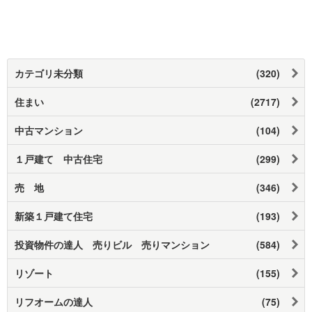
カテゴリ未分類
(320)
住まい
(2717)
中古マンション
(104)
１戸建て 中古住宅
(299)
売 地
(346)
新築１戸建て住宅
(193)
投資物件の達人 売りビル 売りマンション
(584)
リゾート
(155)
リフオームの達人
(75)