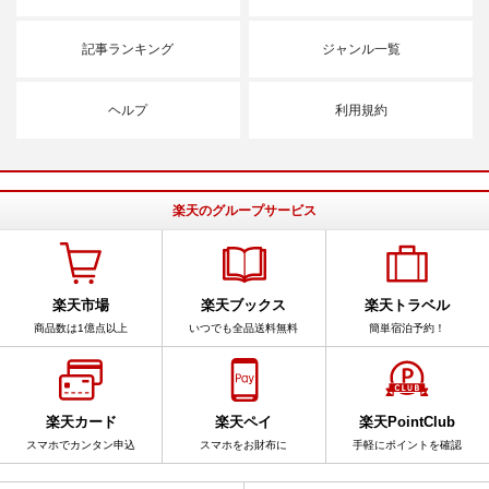
記事ランキング
ジャンル一覧
ヘルプ
利用規約
楽天のグループサービス
楽天市場
楽天ブックス
楽天トラベル
商品数は1億点以上
いつでも全品送料無料
簡単宿泊予約！
楽天カード
楽天ペイ
楽天PointClub
スマホでカンタン申込
スマホをお財布に
手軽にポイントを確認