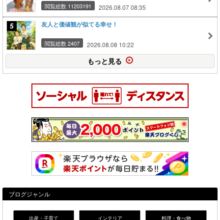
閲覧総数 11203191
2026.08.07 08:35
友人と価値観が似てる幸せ！
閲覧総数 2407
2026.08.08 10:22
もっと見る
ブログジャンル
出産・子育て
インテリア
料理・食べ物