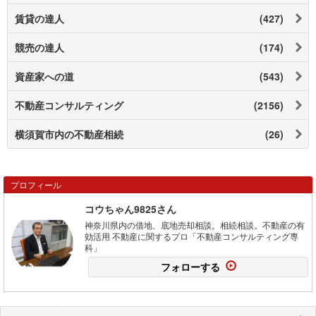
賃貸の達人
(427)
競売の達人
(174)
資産家への道
(543)
不動産コンサルティング
(2156)
横須賀市内の不動産相続
(26)
プロフィール
コウちゃん9825さん
神奈川県内の借地、底地売却相談。相続相談。不動産の有
効活用 不動産に関するプロ「不動産コンサルティング専
科」
フォローする