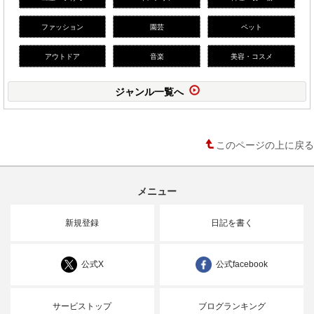
ファッション
園芸
ペット
アウトドア
音楽
美容・コスメ
ジャンル一覧へ
このページの上に戻る
メニュー
新規登録
日記を書く
公式X
公式facebook
サービストップ
ブログランキング