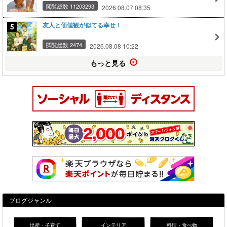
閲覧総数 11203293
2026.08.07 08:35
友人と価値観が似てる幸せ！
閲覧総数 2474
2026.08.08 10:22
もっと見る
ブログジャンル
出産・子育て
インテリア
料理・食べ物