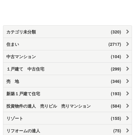
カテゴリ未分類
(320)
住まい
(2717)
中古マンション
(104)
１戸建て 中古住宅
(299)
売 地
(346)
新築１戸建て住宅
(193)
投資物件の達人 売りビル 売りマンション
(584)
リゾート
(155)
リフオームの達人
(75)