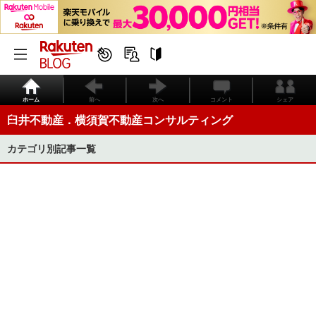
ホーム
前へ
次へ
コメント
シェア
臼井不動産．横須賀不動産コンサルティング
カテゴリ別記事一覧