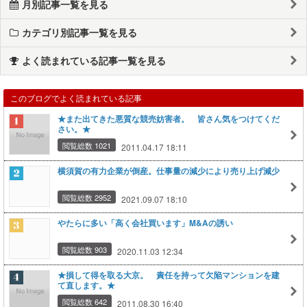
月別記事一覧を見る
カテゴリ別記事一覧を見る
よく読まれている記事一覧を見る
このブログでよく読まれている記事
★また出てきた悪質な競売妨害者。 皆さん気をつけてくだ
さい。★
閲覧総数 1021
2011.04.17 18:11
横須賀の有力企業が倒産。仕事量の減少により売り上げ減少
閲覧総数 2952
2021.09.07 18:10
やたらに多い「高く会社買います」M&Aの誘い
閲覧総数 903
2020.11.03 12:34
★損して得を取る大京。 責任を持って欠陥マンションを建
て直します。★
閲覧総数 642
2011.08.30 16:40