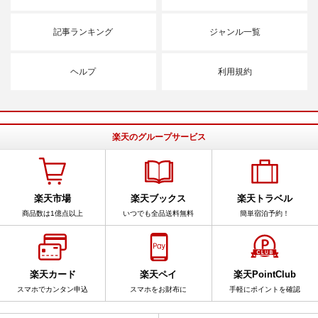
記事ランキング
ジャンル一覧
ヘルプ
利用規約
楽天のグループサービス
楽天市場
楽天ブックス
楽天トラベル
商品数は1億点以上
いつでも全品送料無料
簡単宿泊予約！
楽天カード
楽天ペイ
楽天PointClub
スマホでカンタン申込
スマホをお財布に
手軽にポイントを確認