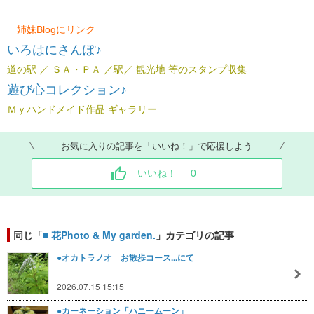
姉妹Blogにリンク
いろはにさんぽ♪
道の駅 ／ ＳＡ・ＰＡ ／駅／ 観光地 等のスタンプ収集
遊び心コレクション♪
Ｍｙハンドメイド作品 ギャラリー
お気に入りの記事を「いいね！」で応援しよう
いいね！
0
同じ「
■ 花Photo & My garden.
」カテゴリの記事
●オカトラノオ お散歩コース...にて
2026.07.15 15:15
●カーネーション「ハニームーン」