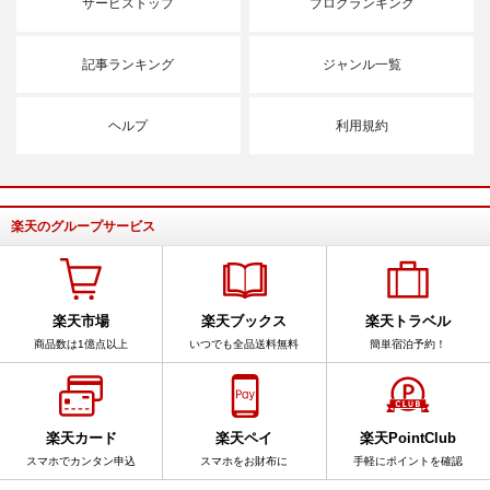
サービストップ
ブログランキング
記事ランキング
ジャンル一覧
ヘルプ
利用規約
楽天のグループサービス
楽天市場
楽天ブックス
楽天トラベル
商品数は1億点以上
いつでも全品送料無料
簡単宿泊予約！
楽天カード
楽天ペイ
楽天PointClub
スマホでカンタン申込
スマホをお財布に
手軽にポイントを確認