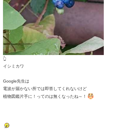
👆
イシミカワ
Google先生は
電波が届かない所では即答してくれないけど
植物図鑑片手に！ってのは無くなったね～！