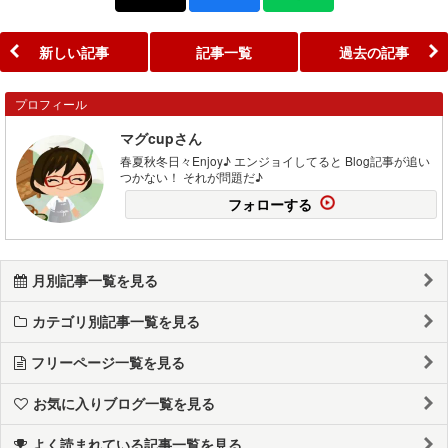
新しい記事
記事一覧
過去の記事
プロフィール
マグcupさん
春夏秋冬日々Enjoy♪ エンジョイしてると Blog記事が追い
つかない！ それが問題だ♪
フォローする
月別記事一覧を見る
カテゴリ別記事一覧を見る
フリーページ一覧を見る
お気に入りブログ一覧を見る
よく読まれている記事一覧を見る