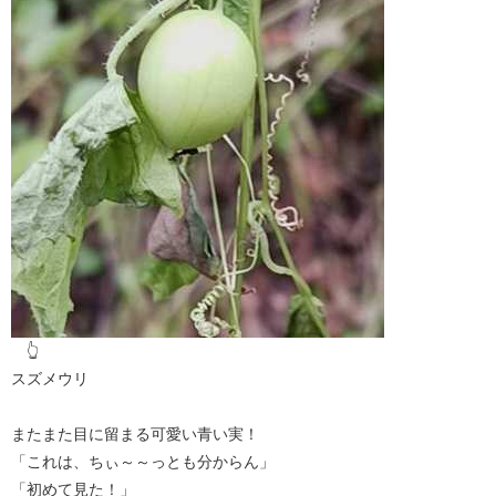
👆
スズメウリ
またまた目に留まる可愛い青い実！
「これは、ちぃ～～っとも分からん」
「初めて見た！」