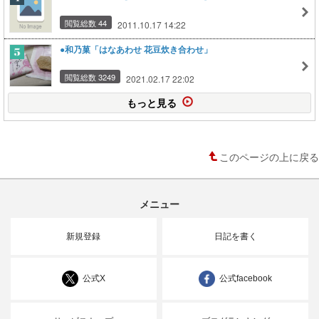
閲覧総数 44
2011.10.17 14:22
●和乃菓「はなあわせ 花豆炊き合わせ」
閲覧総数 3249
2021.02.17 22:02
もっと見る
このページの上に戻る
メニュー
新規登録
日記を書く
公式X
公式facebook