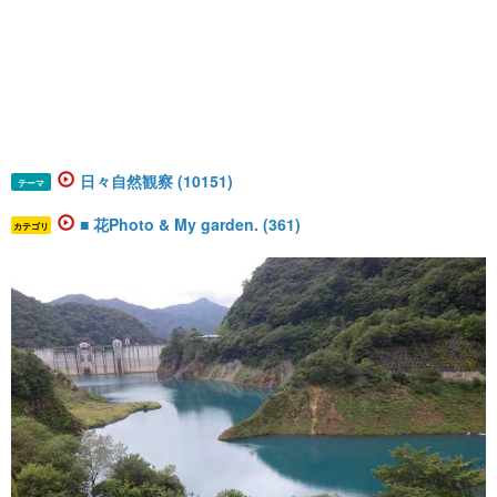
日々自然観察 (10151)
テーマ
■ 花Photo & My garden. (361)
カテゴリ