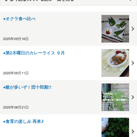
●オクラ食べ比べ
2025年09月16日
●第2木曜日のカレーライス ９月
2025年09月11日
●敵が多いぞ！団十郎殿!!
2025年08月21日
●食育の楽しみ 再来♪