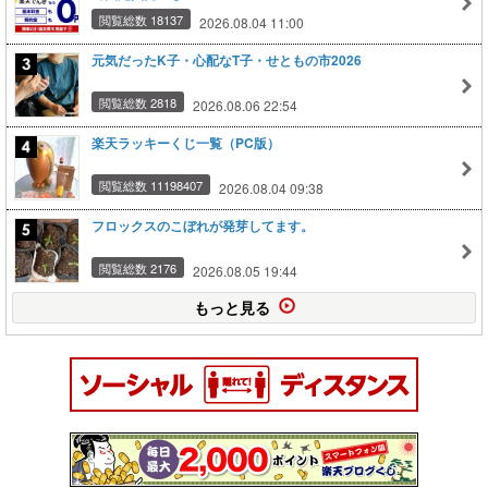
閲覧総数 18137
2026.08.04 11:00
元気だったK子・心配なT子・せともの市2026
閲覧総数 2818
2026.08.06 22:54
楽天ラッキーくじ一覧（PC版）
閲覧総数 11198407
2026.08.04 09:38
フロックスのこぼれが発芽してます。
閲覧総数 2176
2026.08.05 19:44
もっと見る