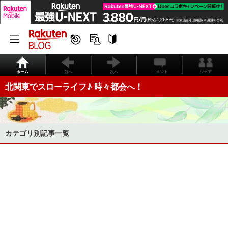
ホーム
前へ
次へ
コメント
シェア
北関東でスローライフ♪ 時々都会へ！
カテゴリ別記事一覧