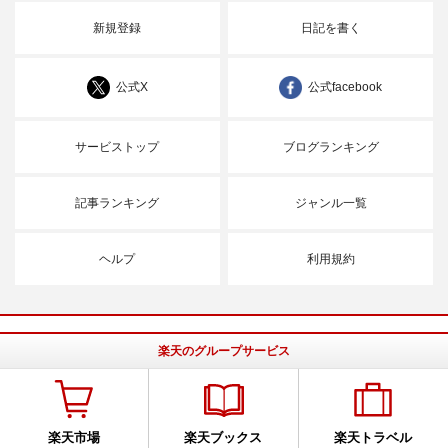
新規登録
日記を書く
公式X
公式facebook
サービストップ
ブログランキング
記事ランキング
ジャンル一覧
ヘルプ
利用規約
楽天のグループサービス
楽天市場
楽天ブックス
楽天トラベル