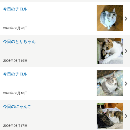
今日のチロル
2026年06月20日
今日のとりちゃん
2026年06月19日
今日のチロル
2026年06月18日
今日のにゃんこ
2026年06月17日