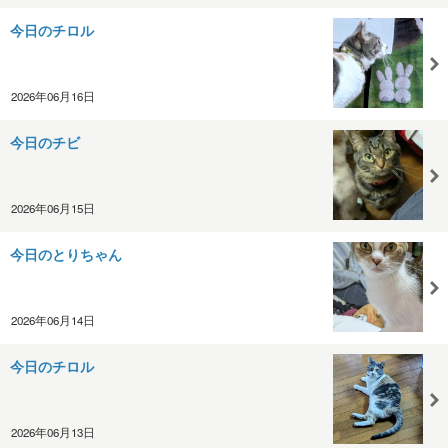
今日のチロル
2026年06月16日
今日のチビ
2026年06月15日
今日のとりちゃん
2026年06月14日
今日のチロル
2026年06月13日