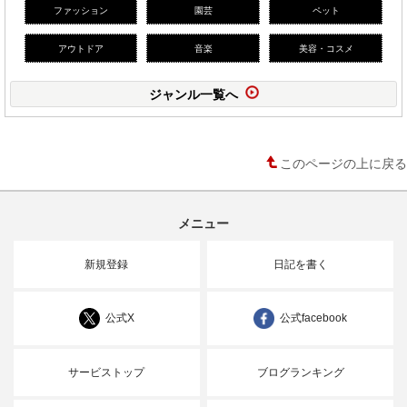
ファッション
園芸
ペット
アウトドア
音楽
美容・コスメ
ジャンル一覧へ
このページの上に戻る
メニュー
新規登録
日記を書く
公式X
公式facebook
サービストップ
ブログランキング