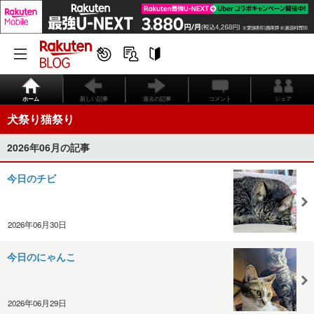
ホーム
新しい記事
過去の記事
コメント
シェア
犬祭り猫祭り
2026年06月の記事
今日のチビ
2026年06月30日
今日のにゃんこ
2026年06月29日