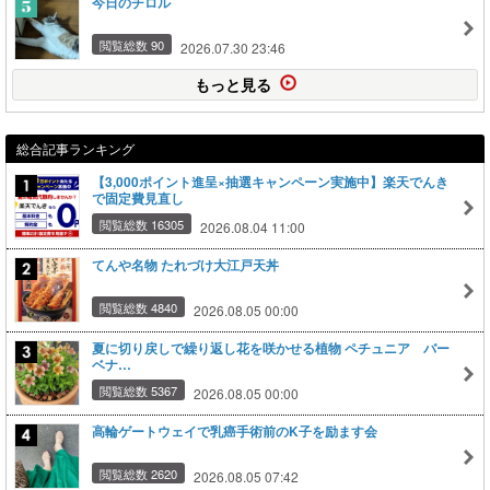
今日のチロル
閲覧総数 90
2026.07.30 23:46
もっと見る
総合記事ランキング
【3,000ポイント進呈×抽選キャンペーン実施中】楽天でんき
で固定費見直し
閲覧総数 16305
2026.08.04 11:00
てんや名物 たれづけ大江戸天丼
閲覧総数 4840
2026.08.05 00:00
夏に切り戻しで繰り返し花を咲かせる植物 ペチュニア バー
ベナ…
閲覧総数 5367
2026.08.05 00:00
高輪ゲートウェイで乳癌手術前のK子を励ます会
閲覧総数 2620
2026.08.05 07:42