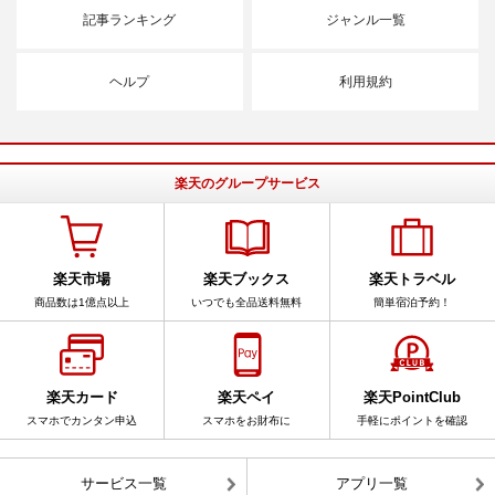
記事ランキング
ジャンル一覧
ヘルプ
利用規約
楽天のグループサービス
楽天市場
楽天ブックス
楽天トラベル
商品数は1億点以上
いつでも全品送料無料
簡単宿泊予約！
楽天カード
楽天ペイ
楽天PointClub
スマホでカンタン申込
スマホをお財布に
手軽にポイントを確認
サービス一覧
アプリ一覧