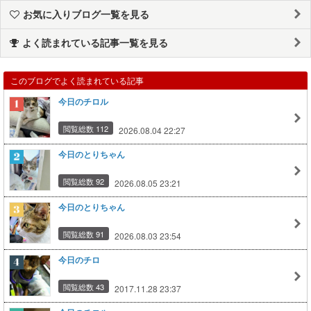
お気に入りブログ一覧を見る
よく読まれている記事一覧を見る
このブログでよく読まれている記事
今日のチロル
閲覧総数 112
2026.08.04 22:27
今日のとりちゃん
閲覧総数 92
2026.08.05 23:21
今日のとりちゃん
閲覧総数 91
2026.08.03 23:54
今日のチロ
閲覧総数 43
2017.11.28 23:37