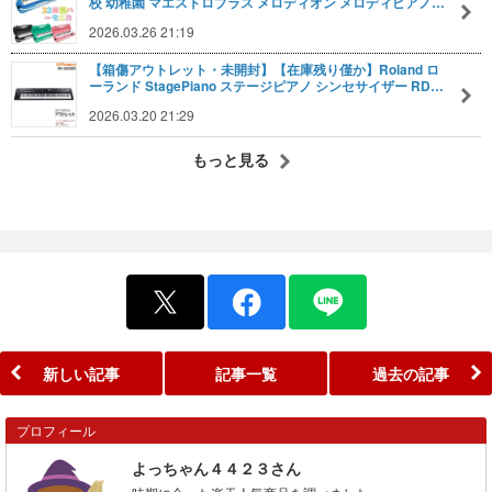
校 幼稚園 マエストロプラス メロディオン メロディピアノ…
2026.03.26 21:19
【箱傷アウトレット・未開封】【在庫残り僅か】Roland ロ
ーランド StagePiano ステージピアノ シンセサイザー RD…
2026.03.20 21:29
もっと見る
新しい記事
記事一覧
過去の記事
プロフィール
よっちゃん４４２３さん