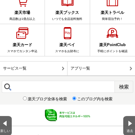
楽天市場
楽天ブックス
楽天トラベル
商品数は1億点以上
いつでも全品送料無料
簡単宿泊予約！
楽天カード
楽天ペイ
楽天PointClub
スマホでカンタン申込
スマホをお財布に
手軽にポイントを確認
サービス一覧
アプリ一覧
楽天ブログ全体を検索
このブログ内を検索
新しい
過去