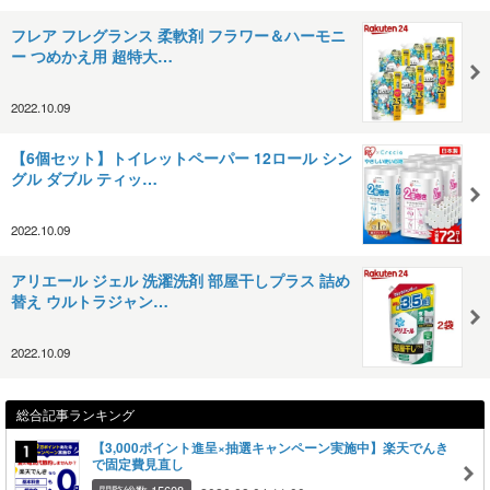
フレア フレグランス 柔軟剤 フラワー＆ハーモニ
ー つめかえ用 超特大…
2022.10.09
【6個セット】トイレットペーパー 12ロール シン
グル ダブル ティッ…
2022.10.09
アリエール ジェル 洗濯洗剤 部屋干しプラス 詰め
替え ウルトラジャン…
2022.10.09
総合記事ランキング
【3,000ポイント進呈×抽選キャンペーン実施中】楽天でんき
で固定費見直し
閲覧総数 15608