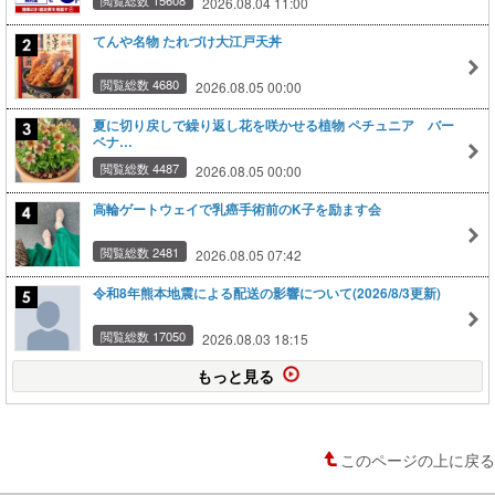
2026.08.04 11:00
てんや名物 たれづけ大江戸天丼
閲覧総数 4680
2026.08.05 00:00
夏に切り戻しで繰り返し花を咲かせる植物 ペチュニア バー
ベナ…
閲覧総数 4487
2026.08.05 00:00
高輪ゲートウェイで乳癌手術前のK子を励ます会
閲覧総数 2481
2026.08.05 07:42
令和8年熊本地震による配送の影響について(2026/8/3更新)
閲覧総数 17050
2026.08.03 18:15
もっと見る
このページの上に戻る