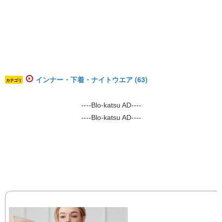
インナー・下着・ナイトウエア (63)
カテゴリ
----Blo-katsu AD----
----Blo-katsu AD----