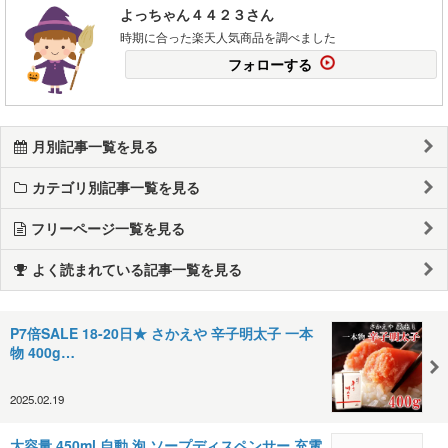
よっちゃん４４２３さん
時期に合った楽天人気商品を調べました
フォローする
月別記事一覧を見る
カテゴリ別記事一覧を見る
フリーページ一覧を見る
よく読まれている記事一覧を見る
P7倍SALE 18-20日★ さかえや 辛子明太子 一本
物 400g…
2025.02.19
大容量 450ml 自動 泡 ソープディスペンサー 充電