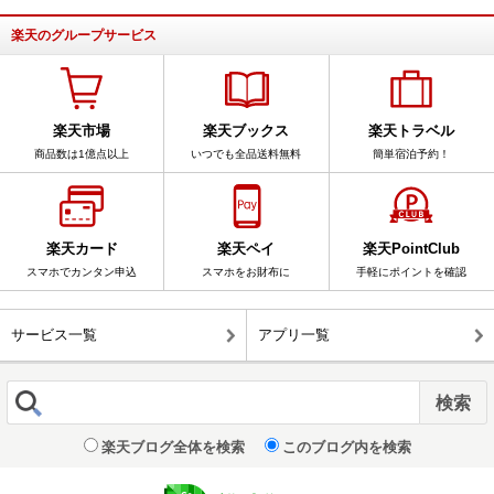
楽天のグループサービス
楽天市場
楽天ブックス
楽天トラベル
商品数は1億点以上
いつでも全品送料無料
簡単宿泊予約！
楽天カード
楽天ペイ
楽天PointClub
スマホでカンタン申込
スマホをお財布に
手軽にポイントを確認
サービス一覧
アプリ一覧
楽天ブログ全体を検索
このブログ内を検索