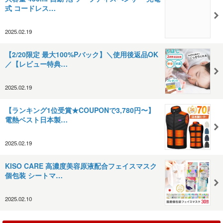
式 コードレス…
2025.02.19
【2/20限定 最大100%Pバック】＼使用後返品OK
／【レビュー特典…
2025.02.19
【ランキング1位受賞★COUPONで3,780円〜】
電熱ベスト日本製…
2025.02.19
KISO CARE 高濃度美容原液配合フェイスマスク
個包装 シートマ…
2025.02.10