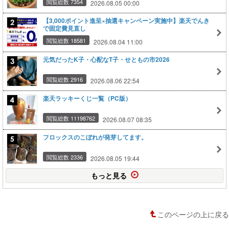
閲覧総数 7354
2026.08.05 00:00
【3,000ポイント進呈×抽選キャンペーン実施中】楽天でんき
で固定費見直し
閲覧総数 18581
2026.08.04 11:00
元気だったK子・心配なT子・せともの市2026
閲覧総数 2916
2026.08.06 22:54
楽天ラッキーくじ一覧（PC版）
閲覧総数 11198762
2026.08.07 08:35
フロックスのこぼれが発芽してます。
閲覧総数 2336
2026.08.05 19:44
もっと見る
このページの上に戻る