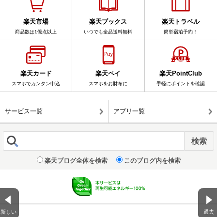
楽天市場
楽天ブックス
楽天トラベル
商品数は1億点以上
いつでも全品送料無料
簡単宿泊予約！
楽天カード
楽天ペイ
楽天PointClub
スマホでカンタン申込
スマホをお財布に
手軽にポイントを確認
サービス一覧
アプリ一覧
楽天ブログ全体を検索
このブログ内を検索
新しい
過去