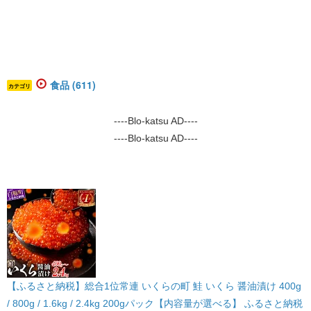
食品 (611)
カテゴリ
----Blo-katsu AD----
----Blo-katsu AD----
【ふるさと納税】総合1位常連 いくらの町 鮭 いくら 醤油漬け 400g
/ 800g / 1.6kg / 2.4kg 200gパック【内容量が選べる】 ふるさと納税