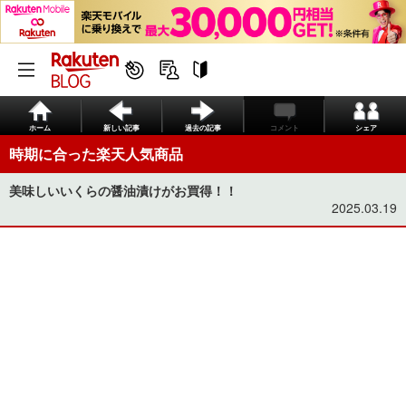
ホーム
新しい記事
過去の記事
コメント
シェア
時期に合った楽天人気商品
美味しいいくらの醤油漬けがお買得！！
2025.03.19