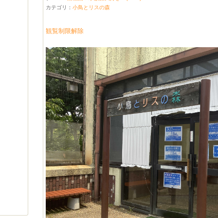
カテゴリ：
小鳥とリスの森
観覧制限解除