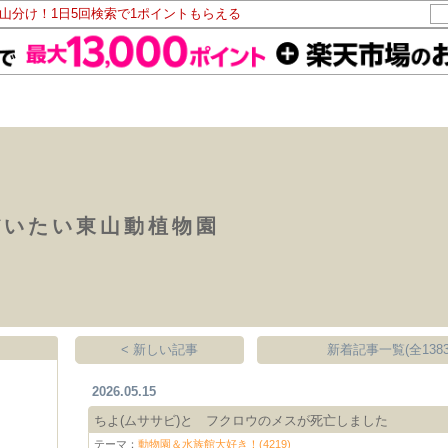
ト山分け！1日5回検索で1ポイントもらえる
だいたい東山動植物園
< 新しい記事
新着記事一覧(全1383
2026.05.15
ちよ(ムササビ)と フクロウのメスが死亡しました
テーマ：
動物園＆水族館大好き！(4219)