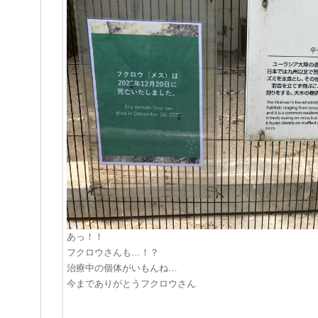
あっ！！
フクロウさんも…！？
治療中の個体がいもんね…
今までありがとうフクロウさん