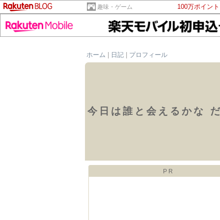
100万ポイン
趣味・ゲーム
ホーム
|
日記
|
プロフィール
今日は誰と会えるかな 
PR