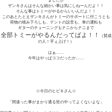
ザンキさんはそんな細かい事は気にしねーんだよ！！
そんな事はトミーがやるからいいんだよ！！
このあとたとえザンキさんがトミーのサポートに付こうとも
荷物の積み下ろしも、テントの設営も、車の運転も
ギターのチューニングもナニからナニまで
全部トミーがやるんだってばよ！！
（賛成
の人！手ぇ上げ！）
はぁ……
今年はやっぱココだったか……
☆今日のヒビキさん☆
「間違った事がまかり通る世の中ってよくないよな」