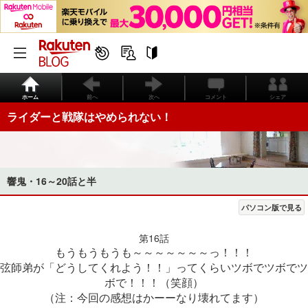
ホーム
前へ
次へ
コメント
シェア
ライダーと戦隊はやめられない！
響鬼・16～20話と半
パソコン版で見る
第16話
もうもうもうも～～～～～～～っ！！！
弦師弟が「どうしてくれよう！！」ってくらいツボでツボでツ
ボで！！！（笑顔）
（注：今回の感想はかーーなり壊れてます）