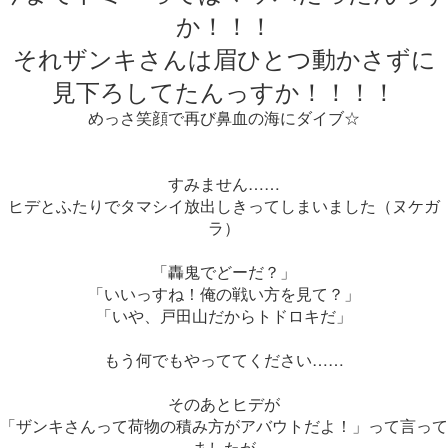
か！！！
それザンキさんは眉ひとつ動かさずに
見下ろしてたんっすか！！！！
めっさ笑顔で再び鼻血の海にダイブ☆
すみません……
ヒデとふたりでタマシイ放出しきってしまいました（ヌケガ
ラ）
「轟鬼でどーだ？」
「いいっすね！俺の戦い方を見て？」
「いや、戸田山だからトドロキだ」
もう何でもやっててください……
そのあとヒデが
「ザンキさんって荷物の積み方がアバウトだよ！」って言って
ましたが