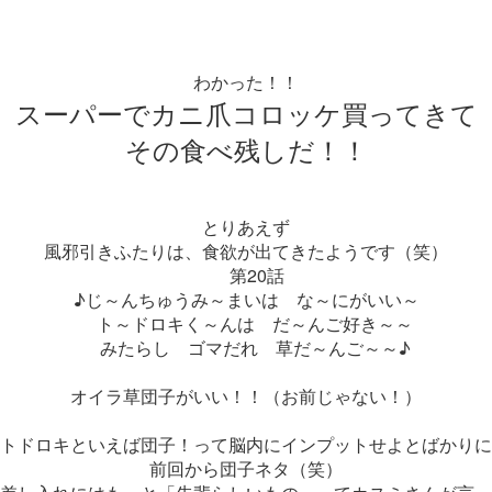
わかった！！
スーパーでカニ爪コロッケ買ってきて
その食べ残しだ！！
とりあえず
風邪引きふたりは、食欲が出てきたようです（笑）
第20話
♪じ～んちゅうみ～まいは な～にがいい～
ト～ドロキく～んは だ～んご好き～～
みたらし ゴマだれ 草だ～んご～～♪
オイラ草団子がいい！！（お前じゃない！）
トドロキといえば団子！って脳内にインプットせよとばかりに
前回から団子ネタ（笑）