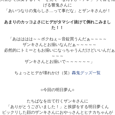
げる響鬼さんに
「あいつなりの鬼らしさ…って事だな」とザンキさんが！
あまりのカッコよさにヒデがタマシイ抜けて倒れこみまし
た！！
「あはははは～～ボクねぇ～音錠買うんだぁ～～～～
ザンキさんとお揃いなんだぁ～～～～～
必然的にトミーともお揃いになっちゃうんだけどいいんだぁ
～～～
ザンキさんとお揃いで～～～～～～」
ちょっとヒデが壊れかけ（笑）
轟鬼グッズ一覧
○今回の明日夢ん○
たちばなを出て行くザンキさんに
「ありがとうございました！」と挨拶をする明日夢くん
ビックリした顔のザンキさんにおやっさんとヒナカちゃんが