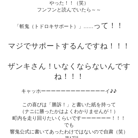
やった！！（笑）
フンフンと読んでいたら～～
って！！
「斬鬼（トドロキサポート）」……
マジでサポートするんですね！！！
ザンキさん！いなくならないんです
ね！！！
キャッホーーーーーーーーーーーーーイ♪♪
この喜びは「勝訴！」と書いた紙を持って
（ナニに勝ったかはよくわかりませんが！）
町内を走り回りたいくらいですーーーーーー！！！
でも
響鬼公式に書いてあったわけではないので自粛（笑）
第17話