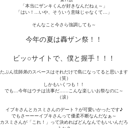
「本当にザンキくんが好きなんだねぇ～」
「はい！…いや、そういう意味じゃなくて…」
そんなこと今さら強調しても～
今年の夏は轟ザン祭！！
ビッ○サイトで、僕と握手！！！
たぶん弦師弟のスペースはそれだけで島になってると思います
（笑）
しかもいくつも！！
でも…今年はウチは法事だ……こんな楽しいお祭なのに～
（涙）
イブキさんとカスミさんのデート？が可愛いかったです♪
でもさーーーイブキさんって優柔不断なんだなぁ～
カスミさんが「これ！」って決めればどんなんでもいいんだろ