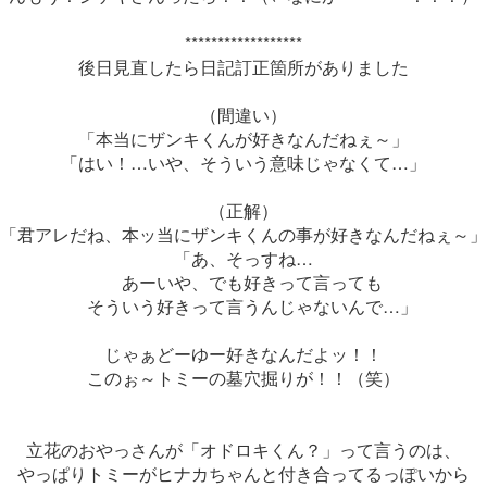
******************
後日見直したら日記訂正箇所がありました
（間違い）
「本当にザンキくんが好きなんだねぇ～」
「はい！…いや、そういう意味じゃなくて…」
（正解）
「君アレだね、本ッ当にザンキくんの事が好きなんだねぇ～」
「あ、そっすね…
あーいや、でも好きって言っても
そういう好きって言うんじゃないんで…」
じゃぁどーゆー好きなんだよッ！！
このぉ～トミーの墓穴掘りが！！（笑）
立花のおやっさんが「オドロキくん？」って言うのは、
やっぱりトミーがヒナカちゃんと付き合ってるっぽいから